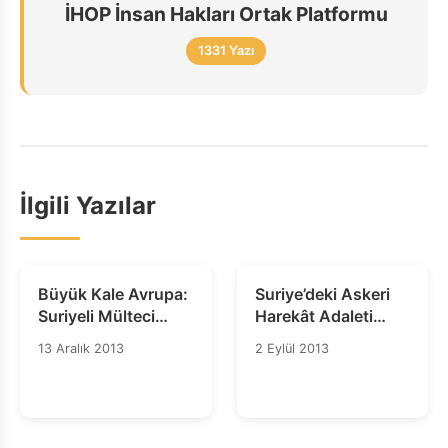
İHOP İnsan Hakları Ortak Platformu
1331 Yazı
İlgili Yazılar
Büyük Kale Avrupa:
Suriye’deki Askeri
Suriyeli Mülteci
Harekât Adaleti
Utancı Ortaya Çıktı
Sağlayamaz
13 Aralık 2013
2 Eylül 2013