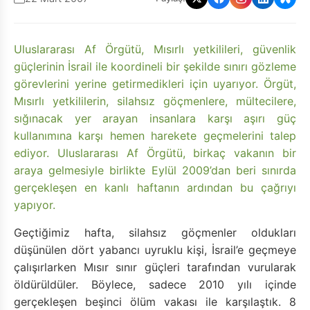
Uluslararası Af Örgütü, Mısırlı yetkilileri, güvenlik
güçlerinin İsrail ile koordineli bir şekilde sınırı gözleme
görevlerini yerine getirmedikleri için uyarıyor. Örgüt,
Mısırlı yetkililerin, silahsız göçmenlere, mültecilere,
sığınacak yer arayan insanlara karşı aşırı güç
kullanımına karşı hemen harekete geçmelerini talep
ediyor. Uluslararası Af Örgütü, birkaç vakanın bir
araya gelmesiyle birlikte Eylül 2009’dan beri sınırda
gerçekleşen en kanlı haftanın ardından bu çağrıyı
yapıyor.
Geçtiğimiz hafta, silahsız göçmenler oldukları
düşünülen dört yabancı uyruklu kişi, İsrail’e geçmeye
çalışırlarken Mısır sınır güçleri tarafından vurularak
öldürüldüler. Böylece, sadece 2010 yılı içinde
gerçekleşen beşinci ölüm vakası ile karşılaştık. 8