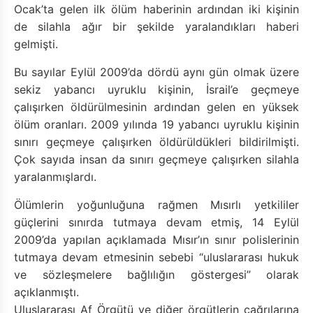
Ocak’ta gelen ilk ölüm haberinin ardından iki kişinin
de silahla ağır bir şekilde yaralandıkları haberi
gelmişti.
Bu sayılar Eylül 2009’da dördü aynı gün olmak üzere
sekiz yabancı uyruklu kişinin, İsrail’e geçmeye
çalışırken öldürülmesinin ardından gelen en yüksek
ölüm oranları. 2009 yılında 19 yabancı uyruklu kişinin
sınırı geçmeye çalışırken öldürüldükleri bildirilmişti.
Çok sayıda insan da sınırı geçmeye çalışırken silahla
yaralanmışlardı.
Ölümlerin yoğunluğuna rağmen Mısırlı yetkililer
güçlerini sınırda tutmaya devam etmiş, 14 Eylül
2009’da yapılan açıklamada Mısır’ın sınır polislerinin
tutmaya devam etmesinin sebebi “uluslararası hukuk
ve sözleşmelere bağlılığın göstergesi” olarak
açıklanmıştı.
Uluslararası Af Örgütü ve diğer örgütlerin çağrılarına