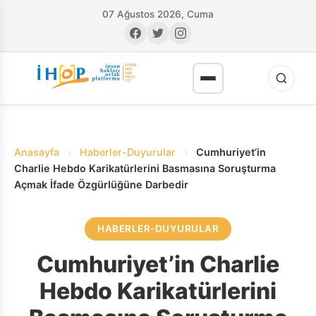
07 Ağustos 2026, Cuma
Anasayfa
›
Haberler-Duyurular
›
Cumhuriyet’in
Charlie Hebdo Karikatürlerini Basmasına Soruşturma
Açmak İfade Özgürlüğüne Darbedir
RI
HABERLER-DUYURULAR
Cumhuriyet’in Charlie
Hebdo Karikatürlerini