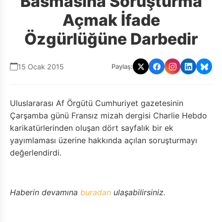
Basmasına Soruşturma
Açmak İfade
Özgürlüğüne Darbedir
15 Ocak 2015
Paylaş:
Uluslararası Af Örgütü Cumhuriyet gazetesinin
Çarşamba günü Fransız mizah dergisi Charlie Hebdo
karikatürlerinden oluşan dört sayfalık bir ek
yayımlaması üzerine hakkında açılan soruşturmayı
değerlendirdi.
Haberin devamına
buradan
ulaşabilirsiniz.