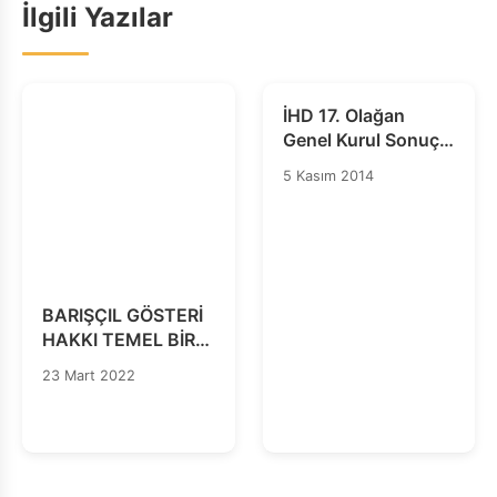
İlgili Yazılar
İHD 17. Olağan
Genel Kurul Sonuç
Bildirgesi
5 Kasım 2014
BARIŞÇIL GÖSTERİ
HAKKI TEMEL BİR
İNSAN HAKKIDIR,
23 Mart 2022
ENGELLENEMEZ!