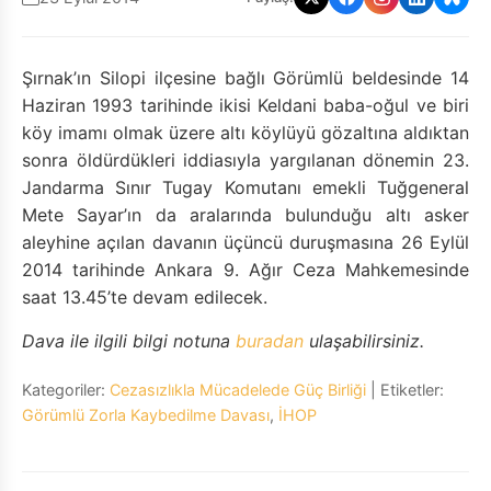
Şırnak’ın Silopi ilçesine bağlı Görümlü beldesinde 14
Haziran 1993 tarihinde ikisi Keldani baba-oğul ve biri
köy imamı olmak üzere altı köylüyü gözaltına aldıktan
sonra öldürdükleri iddiasıyla yargılanan dönemin 23.
Jandarma Sınır Tugay Komutanı emekli Tuğgeneral
Mete Sayar’ın da aralarında bulunduğu altı asker
aleyhine açılan davanın üçüncü duruşmasına 26 Eylül
2014 tarihinde Ankara 9. Ağır Ceza Mahkemesinde
saat 13.45’te devam edilecek.
Dava ile ilgili bilgi notuna
buradan
ulaşabilirsiniz.
Kategoriler:
Cezasızlıkla Mücadelede Güç Birliği
| Etiketler:
Görümlü Zorla Kaybedilme Davası
,
İHOP