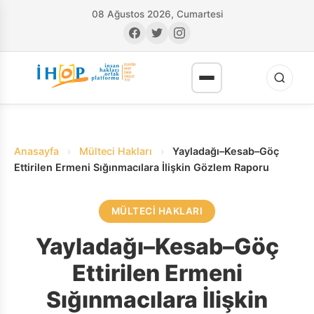
08 Ağustos 2026, Cumartesi
Anasayfa
›
Mülteci Hakları
›
Yayladağı–Kesab–Göç
Ettirilen Ermeni Sığınmacılara İlişkin Gözlem Raporu
MÜLTECI HAKLARI
RI
Yayladağı–Kesab–Göç
Ettirilen Ermeni
Sığınmacılara İlişkin