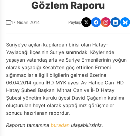
Gözlem Raporu
17 Nisan 2014
Paylaş:
Suriye’ye açılan kapılardan birisi olan Hatay–
Yayladağı ilçesinin Suriye sınırındaki Köylerinde
yaşayan vatandaşlarla ve Suriye Ermenilerinin yoğun
olarak yaşadığı Kesab’ten göç ettirilen Ermeni
sığınmacılarla ilgili bilgilerin gelmesi üzerine
06.04.2014 günü İHD MYK üyesi Av Hatice Can İHD
Hatay Şubesi Başkanı Mithat Can ve İHD Hatay
Şubesi yönetim kurulu üyesi David Çağan’ın katılımı
oluşturulan heyet olarak yaptığımız görüşmeler
sonucu hazırlanan rapordur.
Raporun tamamına
buradan
ulaşabilirsiniz.