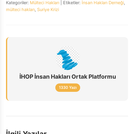
Kategoriler:
Mülteci Hakları
| Etiketler:
İnsan Hakları Derneği
,
mülteci hakları
,
Suriye Krizi
İHOP İnsan Hakları Ortak Platformu
1330 Yazı
İlgili Yazılar