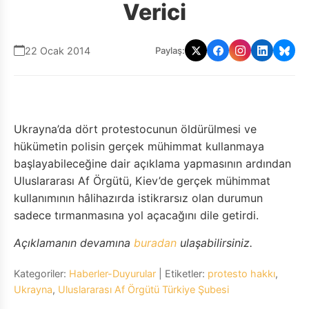
Verici
22 Ocak 2014
Paylaş:
Ukrayna’da dört protestocunun öldürülmesi ve
hükümetin polisin gerçek mühimmat kullanmaya
başlayabileceğine dair açıklama yapmasının ardından
Uluslararası Af Örgütü, Kiev’de gerçek mühimmat
kullanımının hâlihazırda istikrarsız olan durumun
sadece tırmanmasına yol açacağını dile getirdi.
Açıklamanın devamına
buradan
ulaşabilirsiniz.
Kategoriler:
Haberler-Duyurular
| Etiketler:
protesto hakkı
,
Ukrayna
,
Uluslararası Af Örgütü Türkiye Şubesi