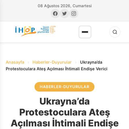
08 Ağustos 2026, Cumartesi
Anasayfa
›
Haberler-Duyurular
›
Ukrayna’da
Protestoculara Ateş Açılması İhtimali Endişe Verici
HABERLER-DUYURULAR
RI
Ukrayna’da
Protestoculara Ateş
Açılması İhtimali Endişe