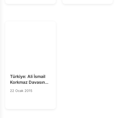
Türkiye: Ali İsmail
Korkmaz Davasında
Hüküm, Adaleti
22 Ocak 2015
Sağlamaktan Uzak