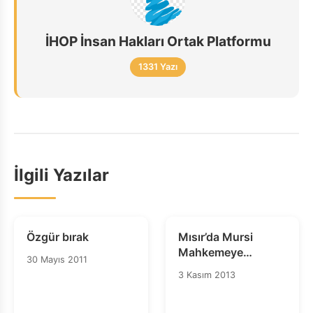
İHOP İnsan Hakları Ortak Platformu
1331 Yazı
İlgili Yazılar
Özgür bırak
Mısır’da Mursi
Mahkemeye
30 Mayıs 2011
Çıkarılmalı ve
3 Kasım 2013
Avukata Erişimi
Sağlanmalıdır