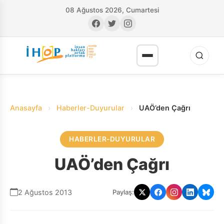
08 Ağustos 2026, Cumartesi
Anasayfa
›
Haberler-Duyurular
›
UAÖ’den Çağrı
HABERLER-DUYURULAR
RI
UAÖ’den Çağrı
2 Ağustos 2013
Paylaş: