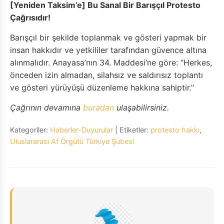
[Yeniden Taksim’e] Bu Sanal Bir Barışçıl Protesto
Çağrısıdır!
Barışçıl bir şekilde toplanmak ve gösteri yapmak bir
insan hakkıdır ve yetkililer tarafından güvence altına
alınmalıdır. Anayasa’nın 34. Maddesi’ne göre: “Herkes,
önceden izin almadan, silahsız ve saldırısız toplantı
ve gösteri yürüyüşü düzenleme hakkına sahiptir.”
Çağrının devamına
buradan
ulaşabilirsiniz.
Kategoriler:
Haberler-Duyurular
| Etiketler:
protesto hakkı
,
Uluslararası Af Örgütü Türkiye Şubesi