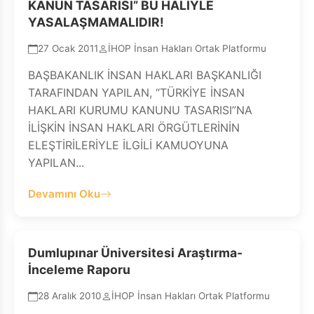
KANUN TASARISI” BU HALİYLE
YASALAŞMAMALIDIR!
27 Ocak 2011
İHOP İnsan Hakları Ortak Platformu
BAŞBAKANLIK İNSAN HAKLARI BAŞKANLIĞI
TARAFINDAN YAPILAN, “TÜRKİYE İNSAN
HAKLARI KURUMU KANUNU TASARISI”NA
İLİŞKİN İNSAN HAKLARI ÖRGÜTLERİNİN
ELEŞTİRİLERİYLE İLGİLİ KAMUOYUNA
YAPILAN...
Devamını Oku
Dumlupınar Üniversitesi Araştırma-
İnceleme Raporu
28 Aralık 2010
İHOP İnsan Hakları Ortak Platformu