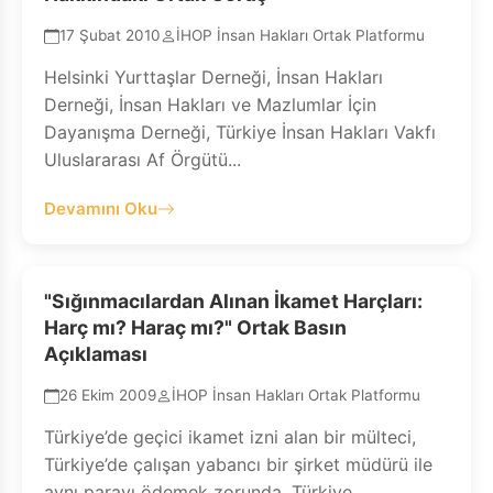
17 Şubat 2010
İHOP İnsan Hakları Ortak Platformu
Helsinki Yurttaşlar Derneği, İnsan Hakları
Derneği, İnsan Hakları ve Mazlumlar İçin
Dayanışma Derneği, Türkiye İnsan Hakları Vakfı
Uluslararası Af Örgütü...
Devamını Oku
"Sığınmacılardan Alınan İkamet Harçları:
Harç mı? Haraç mı?" Ortak Basın
Açıklaması
26 Ekim 2009
İHOP İnsan Hakları Ortak Platformu
Türkiye’de geçici ikamet izni alan bir mülteci,
Türkiye’de çalışan yabancı bir şirket müdürü ile
aynı parayı ödemek zorunda. Türkiye