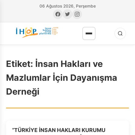
06 Ağustos 2026, Perşembe
Etiket:
İnsan Hakları ve
Mazlumlar İçin Dayanışma
Derneği
RI
“TÜRKİYE İNSAN HAKLARI KURUMU