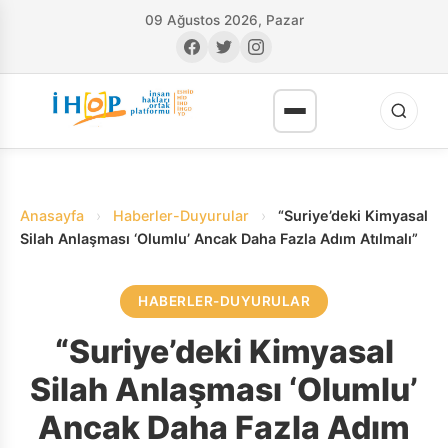
09 Ağustos 2026, Pazar
Anasayfa
›
Haberler-Duyurular
›
“Suriye’deki Kimyasal
Silah Anlaşması ‘Olumlu’ Ancak Daha Fazla Adım Atılmalı”
HABERLER-DUYURULAR
RI
“Suriye’deki Kimyasal
Silah Anlaşması ‘Olumlu’
Ancak Daha Fazla Adım