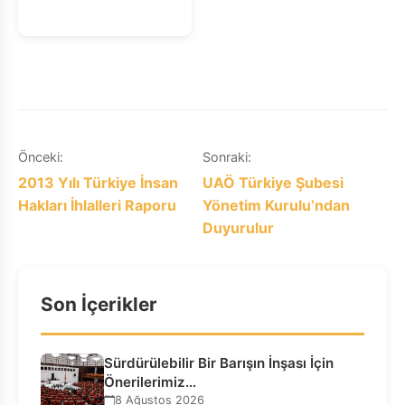
Yazı
Önceki:
Sonraki:
2013 Yılı Türkiye İnsan
UAÖ Türkiye Şubesi
gezinmesi
Hakları İhlalleri Raporu
Yönetim Kurulu’ndan
Duyurulur
Son İçerikler
Sürdürülebilir Bir Barışın İnşası İçin
Önerilerimiz…
8 Ağustos 2026