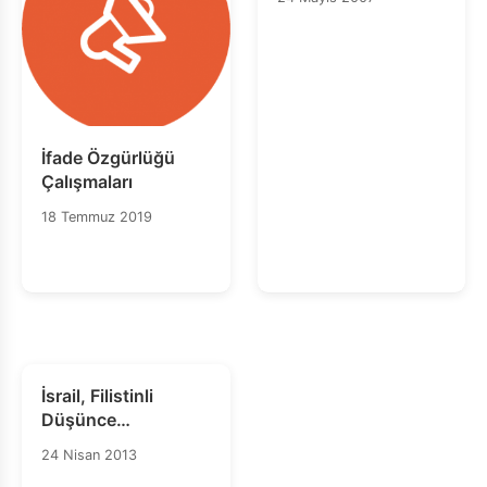
İfade Özgürlüğü
Çalışmaları
18 Temmuz 2019
İsrail, Filistinli
Düşünce
Mahkumunu
24 Nisan 2013
Serbest Bırakmalı