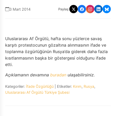
3 Mart 2014
Paylaş:
Uluslararası Af Örgütü, hafta sonu yüzlerce savaş
karşıtı protestocunun gözaltına alınmasının ifade ve
toplanma özgürlüğünün Rusya’da giderek daha fazla
kısıtlanmasının başka bir göstergesi olduğunu ifade
etti.
Açıklamanın devamına
buradan
ulaşabilirsiniz.
Kategoriler:
İfade Özgürlüğü
| Etiketler:
Kırım
,
Rusya
,
Uluslararası Af Örgütü Türkiye Şubesi