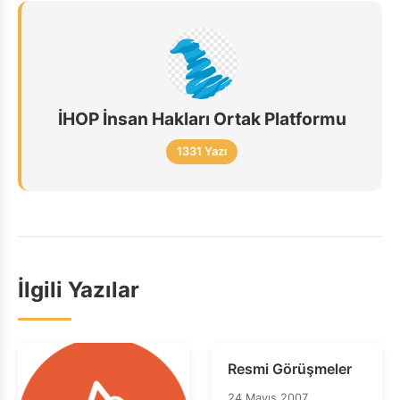
İHOP İnsan Hakları Ortak Platformu
1331 Yazı
İlgili Yazılar
Resmi Görüşmeler
24 Mayıs 2007