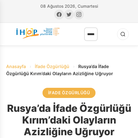
08 Ağustos 2026, Cumartesi
Anasayfa
›
İfade Özgürlüğü
›
Rusya’da İfade
Özgürlüğü Kırım’daki Olayların Azizliğine Uğruyor
İFADE ÖZGÜRLÜĞÜ
RI
Rusya’da İfade Özgürlüğü
Kırım’daki Olayların
Azizliğine Uğruyor