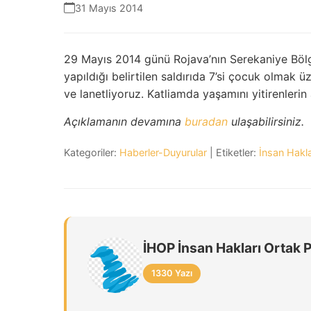
31 Mayıs 2014
29 Mayıs 2014 günü Rojava’nın Serekaniye Bölg
yapıldığı belirtilen saldırıda 7’si çocuk olmak üz
ve lanetliyoruz. Katliamda yaşamını yitirenlerin ai
Açıklamanın devamına
buradan
ulaşabilirsiniz.
Kategoriler:
Haberler-Duyurular
| Etiketler:
İnsan Hakla
İHOP İnsan Hakları Ortak 
1330 Yazı