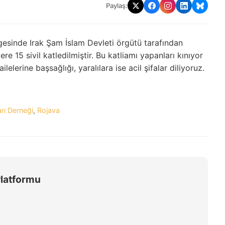
Paylaş:
esinde Irak Şam İslam Devleti örgütü tarafından
ere 15 sivil katledilmiştir. Bu katliamı yapanları kınıyor
lelerine başsağlığı, yaralılara ise acil şifalar diliyoruz.
rı Derneği
,
Rojava
Platformu