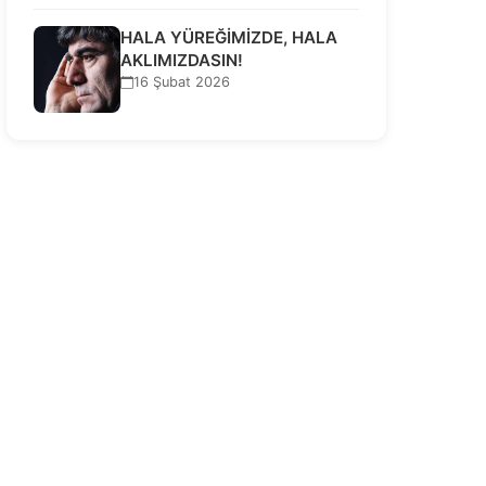
HALA YÜREĞİMİZDE, HALA
AKLIMIZDASIN!
16 Şubat 2026