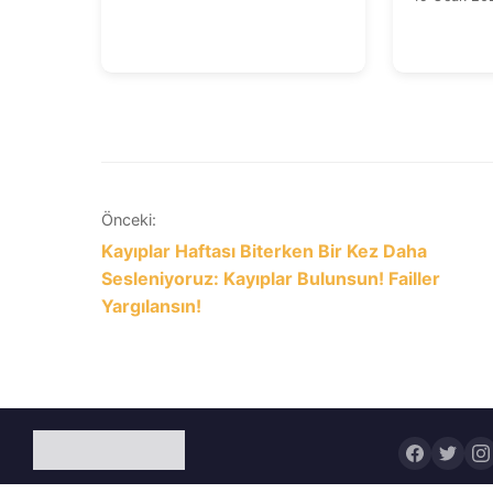
Yazı
Önceki:
Kayıplar Haftası Biterken Bir Kez Daha
gezinmesi
Sesleniyoruz: Kayıplar Bulunsun! Failler
Yargılansın!