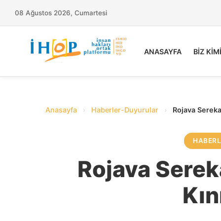
08 Ağustos 2026, Cumartesi
ANASAYFA
BİZ KİM
Anasayfa
›
Haberler-Duyurular
›
Rojava Sereka
HABER
Rojava Serek
Kın