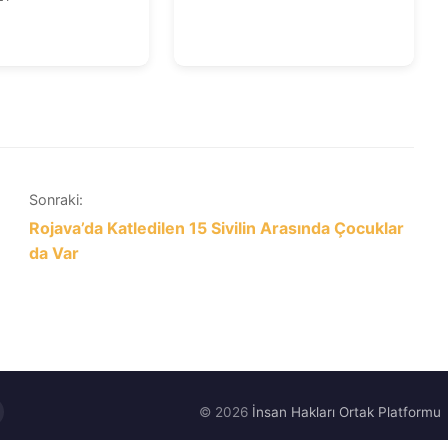
Sonraki:
Rojava’da Katledilen 15 Sivilin Arasında Çocuklar
da Var
© 2026
İnsan Hakları Ortak Platformu