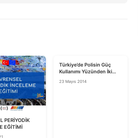
Türkiye’de Polisin Güç
Kullanımı Yüzünden İki
Kişi Daha Öldü
23 Mayıs 2014
L PERİYODİK
 EĞİTİMİ
21