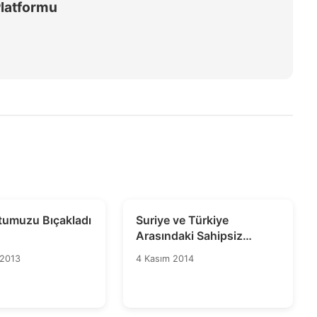
Platformu
otumuzu Bıçakladı
Suriye ve Türkiye
”
Arasındaki Sahipsiz
Topraklarda Yaşam Ve
2013
4 Kasım 2014
Ölüm