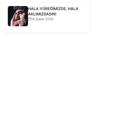
HALA YÜREĞİMİZDE, HALA
AKLIMIZDASIN!
16 Şubat 2026