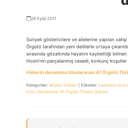
d
26 Eylül 2011
Suriyeli göstericilere ve ailelerine yapılan vahş
Örgütü tarafından yeni delillerle ortaya çıkarı
sırasında gözaltında hayatını kaybettiği biline
Hosni’nin parçalanmış cesedi, korkunç koşullar a
Haberin devamına Uluslararası Af Örgütü Türki
Kategoriler:
Mülteci Hakları
| Etiketler:
kadınlara ve kız
Krizi
,
Uluslararası Af Örgütü Türkiye Şubesi