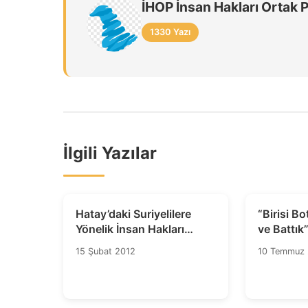
İHOP İnsan Hakları Ortak 
1330 Yazı
İlgili Yazılar
Hatay’daki Suriyelilere
“Birisi B
Yönelik İnsan Hakları
ve Battık
İhlalleri Araştırılsın
15 Şubat 2012
10 Temmuz 