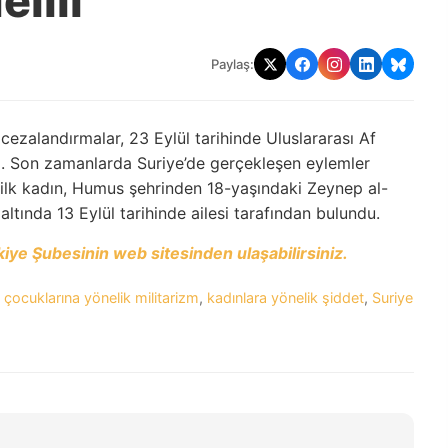
elili
Paylaş:
i cezalandırmalar, 23 Eylül tarihinde Uluslararası Af
ldı. Son zamanlarda Suriye’de gerçekleşen eylemler
n ilk kadın, Humus şehrinden 18-yaşındaki Zeynep al-
ltında 13 Eylül tarihinde ailesi tarafından bulundu.
ye Şubesinin web sitesinden ulaşabilirsiniz.
 çocuklarına yönelik militarizm
,
kadınlara yönelik şiddet
,
Suriye