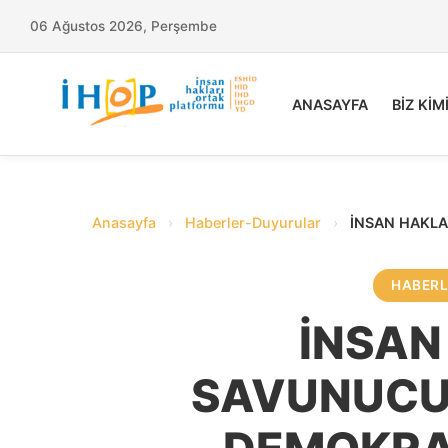
06 Ağustos 2026, Perşembe
ANASAYFA
BİZ KİM
Anasayfa
›
Haberler-Duyurular
›
İNSAN HAKLA
HABER
İNSAN
SAVUNUCUL