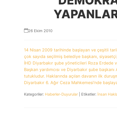
DEMOKRA
YAPANLAR
26 Ekim 2010
14 Nisan 2009 tarihinde başlayan ve çeşitli t
çok sayıda seçilmiş belediye başkanı, siyasetçi
İHD Diyarbakır şube yöneticileri Roza Erdede 
Başkan yardımcısı ve Diyarbakır şube başkanı 
tutukludur. Haklarında açılan davanın ilk duruş
Diyarbakır 6. Ağır Ceza Mahkemesi’nde başlaya
Kategoriler:
Haberler-Duyurular
| Etiketler:
İnsan Hakla