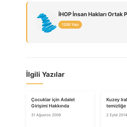
İHOP İnsan Hakları Ortak 
1330 Yazı
İlgili Yazılar
Çocuklar için Adalet
Kuzey Ira
Girişimi Hakkında
temizliğe
kanıt
31 Ağustos 2009
2 Eylül 201