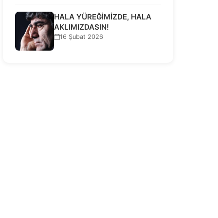
HALA YÜREĞİMİZDE, HALA
AKLIMIZDASIN!
16 Şubat 2026