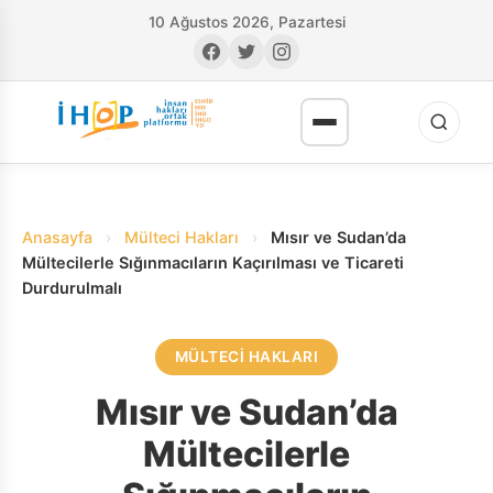
10 Ağustos 2026, Pazartesi
Anasayfa
›
Mülteci Hakları
›
Mısır ve Sudan’da
Mültecilerle Sığınmacıların Kaçırılması ve Ticareti
Durdurulmalı
RI
MÜLTECI HAKLARI
Mısır ve Sudan’da
Mültecilerle