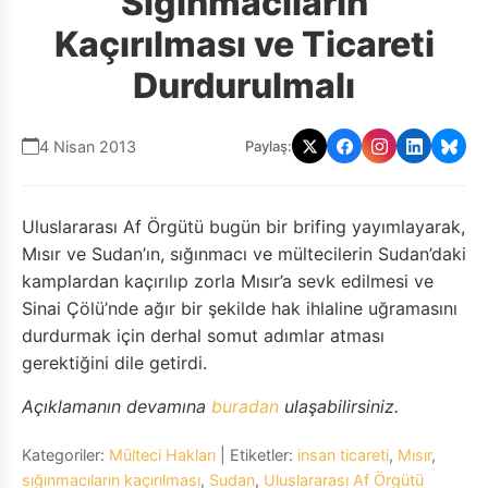
Sığınmacıların
Kaçırılması ve Ticareti
Durdurulmalı
4 Nisan 2013
Paylaş:
Uluslararası Af Örgütü bugün bir brifing yayımlayarak,
Mısır ve Sudan’ın, sığınmacı ve mültecilerin Sudan’daki
kamplardan kaçırılıp zorla Mısır’a sevk edilmesi ve
Sinai Çölü’nde ağır bir şekilde hak ihlaline uğramasını
durdurmak için derhal somut adımlar atması
gerektiğini dile getirdi.
Açıklamanın devamına
buradan
ulaşabilirsiniz.
Kategoriler:
Mülteci Hakları
| Etiketler:
insan ticareti
,
Mısır
,
sığınmacıların kaçırılması
,
Sudan
,
Uluslararası Af Örgütü