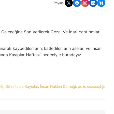
Paylaş:
 Geleneğine Son Verilerek Cezai Ve İdari Yaptırımlar
ınarak kaybedilenlerin, katledilenlerin aileleri ve insan
tında Kayıplar Haftası” nedeniyle buradayız.
ık
,
Gözaltında Kayıplar
,
İnsan Hakları Derneği
,
polis cezasızlığı