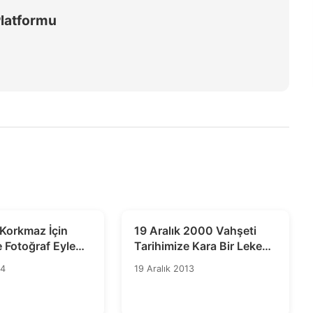
Platformu
l Korkmaz İçin
19 Aralık 2000 Vahşeti
e Fotoğraf Eylemi:
Tarihimize Kara Bir Leke
ığa Son
Olarak Geçmiştir
14
19 Aralık 2013