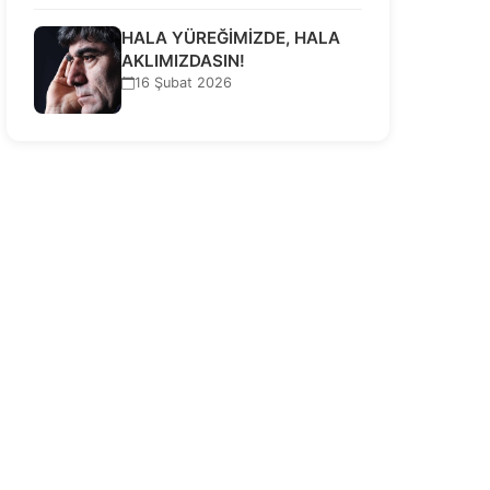
HALA YÜREĞİMİZDE, HALA
AKLIMIZDASIN!
16 Şubat 2026