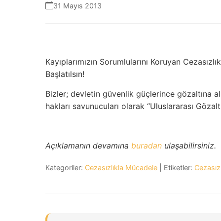
31 Mayıs 2013
Kayıplarımızın Sorumlularını Koruyan Cezasızlık
Başlatılsın!
Bizler; devletin güvenlik güçlerince gözaltına al
hakları savunucuları olarak “Uluslararası Gözal
Açıklamanın devamına
buradan
ulaşabilirsiniz.
Kategoriler:
Cezasızlıkla Mücadele
| Etiketler:
Cezasızl