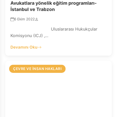
Avukatlara yönelik eğitim programları-
İstanbul ve Trabzon
6 Ekim 2022
Uluslararası Hukukçular
Komisyonu (ICJ) ,...
Devamını Oku
ÇEVRE VE İNSAN HAKLARI