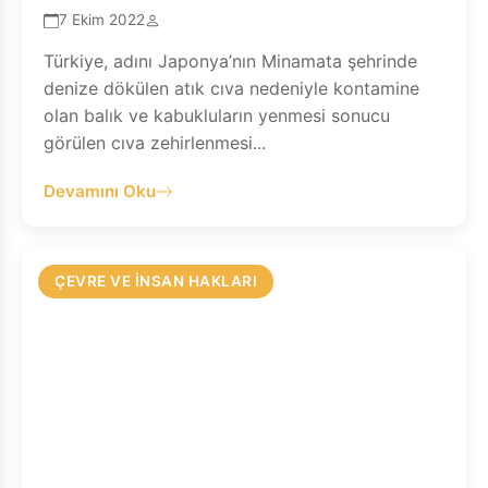
7 Ekim 2022
Türkiye, adını Japonya’nın Minamata şehrinde
denize dökülen atık cıva nedeniyle kontamine
olan balık ve kabukluların yenmesi sonucu
görülen cıva zehirlenmesi...
Devamını Oku
ÇEVRE VE İNSAN HAKLARI