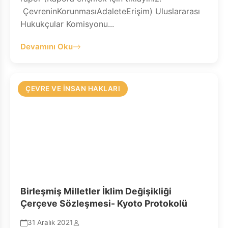
ÇevreninKorunmasıAdaleteErişim) Uluslararası
Hukukçular Komisyonu...
Devamını Oku
ÇEVRE VE İNSAN HAKLARI
Birleşmiş Milletler İklim Değişikliği
Çerçeve Sözleşmesi- Kyoto Protokolü
31 Aralık 2021