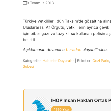
9 Temmuz 2013
Türkiye yetkilileri, dün Taksim’de gözaltına alın
Uluslararası Af Örgütü, yetkililerin ayrıca çev
için biber gazı ve tazyikli su kullanan polisin aş
belirtti.
Açıklamanın devamına
buradan
ulaşabilirsiniz.
Kategoriler:
Haberler-Duyurular
| Etiketler:
Gezi Parkı
,
Şubesi
İHOP İnsan Hakları Ortak 
1330 Yazı