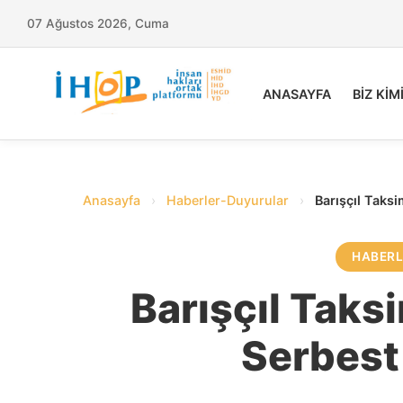
07 Ağustos 2026, Cuma
ANASAYFA
BİZ KİM
Anasayfa
›
Haberler-Duyurular
›
Barışçıl Taksi
HABER
Barışçıl Taks
Serbest 