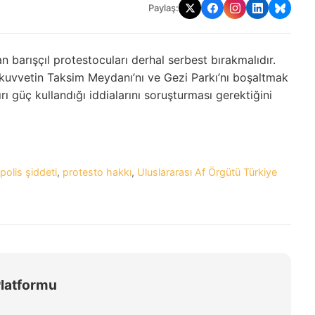
Paylaş:
an barışçıl protestocuları derhal serbest bırakmalıdır.
ik kuvvetin Taksim Meydanı’nı ve Gezi Parkı’nı boşaltmak
ırı güç kullandığı iddialarını soruşturması gerektiğini
polis şiddeti
,
protesto hakkı
,
Uluslararası Af Örgütü Türkiye
Platformu