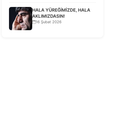
HALA YÜREĞİMİZDE, HALA
AKLIMIZDASIN!
16 Şubat 2026