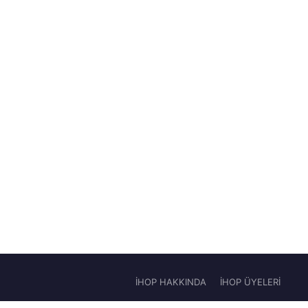
İHOP HAKKINDA
İHOP ÜYELERİ