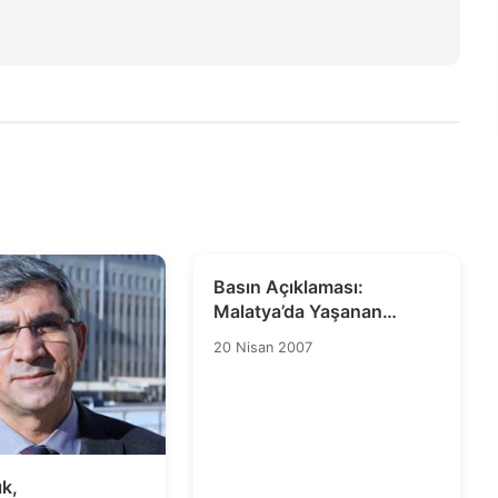
Basın Açıklaması:
Malatya’da Yaşanan
Cinayetlerden Hepimiz
20 Nisan 2007
Sorumluyuz!
k,