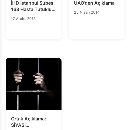
İHD İstanbul Şubesi
UAÖ’den Açıklama
163 Hasta Tutuklu
25 Nisan 2014
İçin 163 Dakika
17 Aralık 2013
Eylem Yaptı
Ortak Açıklama:
SİYASİ