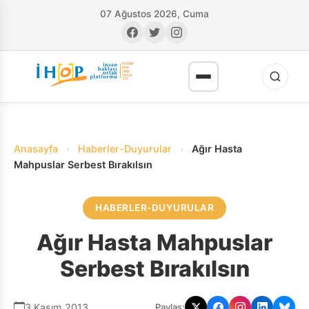
07 Ağustos 2026, Cuma
Anasayfa
›
Haberler-Duyurular
›
Ağır Hasta
Mahpuslar Serbest Bırakılsın
HABERLER-DUYURULAR
RI
Ağır Hasta Mahpuslar
Serbest Bırakılsın
3 Kasım 2013
Paylaş: