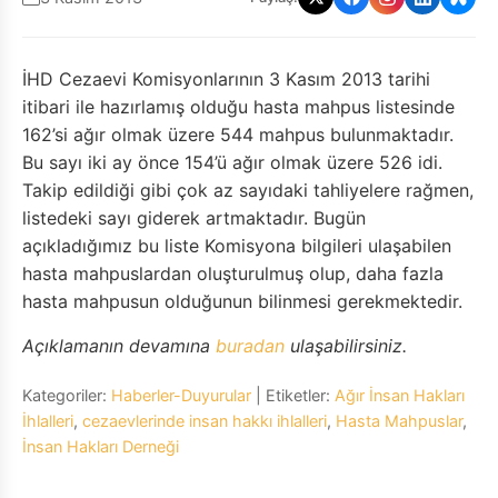
İHD Cezaevi Komisyonlarının 3 Kasım 2013 tarihi
itibari ile hazırlamış olduğu hasta mahpus listesinde
162’si ağır olmak üzere 544 mahpus bulunmaktadır.
Bu sayı iki ay önce 154’ü ağır olmak üzere 526 idi.
Takip edildiği gibi çok az sayıdaki tahliyelere rağmen,
listedeki sayı giderek artmaktadır. Bugün
açıkladığımız bu liste Komisyona bilgileri ulaşabilen
hasta mahpuslardan oluşturulmuş olup, daha fazla
hasta mahpusun olduğunun bilinmesi gerekmektedir.
Açıklamanın devamına
buradan
ulaşabilirsiniz.
Kategoriler:
Haberler-Duyurular
| Etiketler:
Ağır İnsan Hakları
İhlalleri
,
cezaevlerinde insan hakkı ihlalleri
,
Hasta Mahpuslar
,
İnsan Hakları Derneği