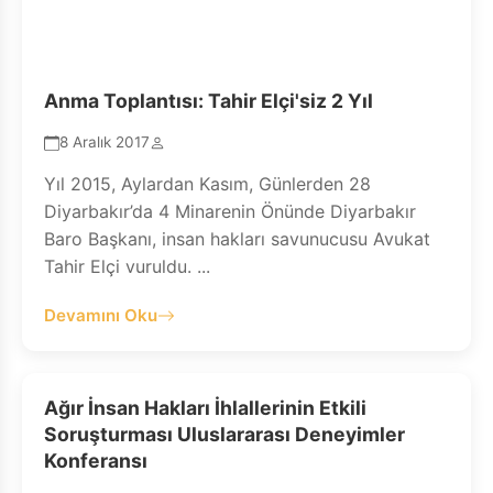
Anma Toplantısı: Tahir Elçi'siz 2 Yıl
8 Aralık 2017
Yıl 2015, Aylardan Kasım, Günlerden 28
Diyarbakır’da 4 Minarenin Önünde Diyarbakır
Baro Başkanı, insan hakları savunucusu Avukat
Tahir Elçi vuruldu. ...
Devamını Oku
Ağır İnsan Hakları İhlallerinin Etkili
Soruşturması Uluslararası Deneyimler
Konferansı