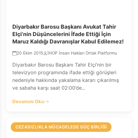
Diyarbakır Barosu Başkanı Avukat Tahir
Elçi’nin Düşüncelerini İfade Ettiği İçin
Maruz Kaldığı Davranışlar Kabul Edilemez!
20 Ekim 2015
İHOP İnsan Hakları Ortak Platformu
Diyarbakır Barosu Başkanı Tahir Elçi’nin bir
televizyon programında ifade ettiği görüşleri
nedeniyle hakkında yakalama kararı çıkarılmış
ve sabaha karşı saat 02:00’de...
Devamını Oku
CEZASIZLIKLA MÜCADELEDE GÜÇ BIRLIĞI