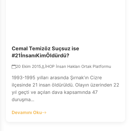
Cemal Temizöz Suçsuz ise
#21İnsanıKimÖldürdü?
20 Ekim 2015
İHOP İnsan Hakları Ortak Platformu
1993-1995 yılları arasında Şırnak’ın Cizre
ilçesinde 21 insan öldürüldü. Olayın üzerinden 22
yıl geçti ve açılan dava kapsamında 47
duruşma...
Devamını Oku