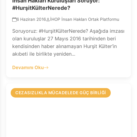
İnsan Hakları Kuruluşları Soruyor:
#HurşitKülterNerede?
6 Haziran 2016
İHOP İnsan Hakları Ortak Platformu
Soruyoruz: #HurşitKülterNerede? Aşağıda imzası
olan kuruluşlar 27 Mayıs 2016 tarihinden beri
kendisinden haber alınamayan Hurşit Külter’in
akıbeti ile birlikte yeniden...
Devamını Oku
CEZASIZLIKLA MÜCADELEDE GÜÇ BIRLIĞI