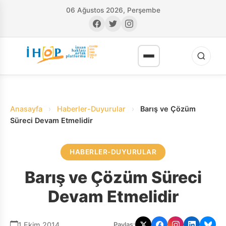
06 Ağustos 2026, Perşembe
Anasayfa
›
Haberler-Duyurular
›
Barış ve Çözüm
Süreci Devam Etmelidir
HABERLER-DUYURULAR
RI
Barış ve Çözüm Süreci
Devam Etmelidir
1 Ekim 2014
Paylaş: