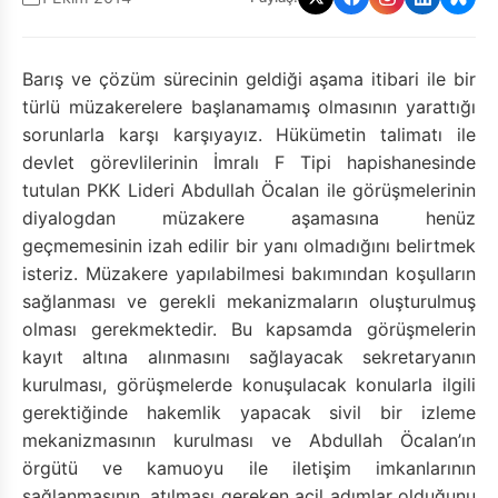
Barış ve çözüm sürecinin geldiği aşama itibari ile bir
türlü müzakerelere başlanamamış olmasının yarattığı
sorunlarla karşı karşıyayız. Hükümetin talimatı ile
devlet görevlilerinin İmralı F Tipi hapishanesinde
tutulan PKK Lideri Abdullah Öcalan ile görüşmelerinin
diyalogdan müzakere aşamasına henüz
geçmemesinin izah edilir bir yanı olmadığını belirtmek
isteriz. Müzakere yapılabilmesi bakımından koşulların
sağlanması ve gerekli mekanizmaların oluşturulmuş
olması gerekmektedir. Bu kapsamda görüşmelerin
kayıt altına alınmasını sağlayacak sekretaryanın
kurulması, görüşmelerde konuşulacak konularla ilgili
gerektiğinde hakemlik yapacak sivil bir izleme
mekanizmasının kurulması ve Abdullah Öcalan’ın
örgütü ve kamuoyu ile iletişim imkanlarının
sağlanmasının, atılması gereken acil adımlar olduğunu