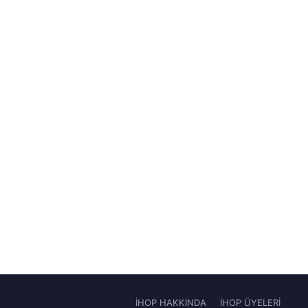
İHOP HAKKINDA
İHOP ÜYELERİ