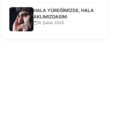
HALA YÜREĞİMİZDE, HALA
AKLIMIZDASIN!
16 Şubat 2026