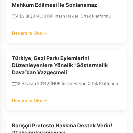
Mahkum Edilmesi İle Sonlanamaz
4 Eylül 2014
İHOP İnsan Hakları Ortak Platformu
Devamını Oku
Türkiye, Gezi Parkı Eylemlerini
Düzenleyenlere Yönelik “Göstermelik
Dava”dan Vazgeçmeli
12 Haziran 2014
İHOP İnsan Hakları Ortak Platformu
Devamını Oku
Barışçıl Protesto Hakkına Destek Verin!
#Taksimdayanismasi