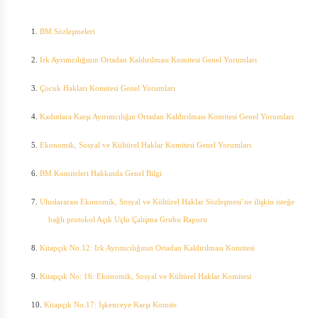
1.
BM Sözleşmeleri
2.
Irk Ayrımcılığının Ortadan Kaldırılması Komitesi Genel Yorumları
3.
Çocuk Hakları Komitesi Genel Yorumları
4.
Kadınlara Karşı Ayırımcılığın Ortadan Kaldırılması Komitesi Genel Yorumları
5.
Ekonomik, Sosyal ve Kültürel Haklar Komitesi Genel Yorumları
6.
BM Komiteleri Hakkında Genel Bilgi
7.
Uluslararası Ekonomik, Sosyal ve Kültürel Haklar Sözleşmesi’ne ilişkin isteğe
bağlı protokol Açık Uçlu Çalışma Grubu Raporu
8.
Kitapçık No.12: Irk Ayrımcılığının Ortadan Kaldırılması Komitesi
9.
Kitapçık No: 16: Ekonomik, Sosyal ve Kültürel Haklar Komitesi
10.
Kitapçık No.17: İşkenceye Karşı Komite