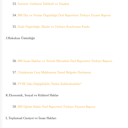
53.
İnternet: Girilmesi Tehlikeli ve Yasaktır
54.
BM Din ve Vicdan Özgürlüğü Özel Raportörü Türkiye Ziyaret Raporu
55.
İfade Özgürlüğü: İlkeler ve Türkiye Konferansı Kitabı
J.Hukukun Üstünlüğü
56.
BM İnsan Hakları ve Terörle Mücadele Özel Raportörü Türkiye Raporu
57.
Uluslararası Ceza Mahkemesi Temel Belgeler Derlemesi
58.
PVSK’daki Değişiklikler Neden Kaldırılmalıdır?
K.Ekonomik, Sosyal ve Kültürel Haklar
59.
BM Eğitim Hakkı Özel Raportörü Türkiye Ziyareti Raporu
L.Toplumsal Cinsiyet ve İnsan Hakları