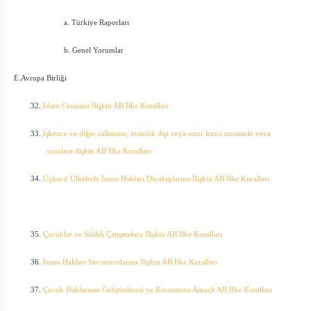
a.
Türkiye Raporları
b.
Genel Yorumlar
E.Avrupa Birliği
32.
İdam Cezasına İlişkin AB İlke Kuralları
33.
İşkence ve diğer zalimane, insanlık dışı veya onur kırıcı muamele veya
cezalara ilişkin AB İlke Kuralları
34.
Üçüncü Ülkelerle İnsan Hakları Diyaloglarına İlişkin AB İlke Kuralları
35.
Çocuklar ve Silahlı Çatışmalara İlişkin AB İlke Kuralları
36.
İnsan Hakları Savunucularına İlişkin AB İlke Kuralları
37.
Çocuk Haklarının Geliştirilmesi ve Korunması Amaçlı AB İlke Kuralları