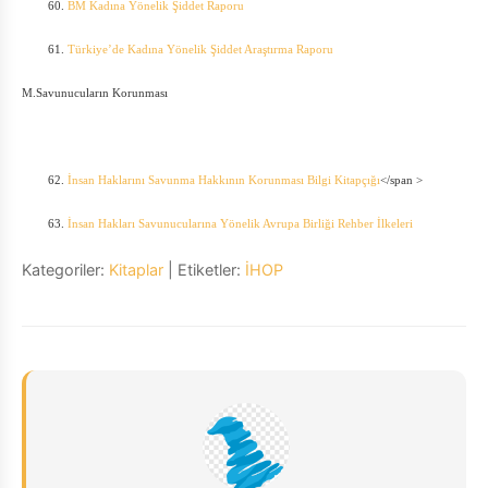
60.
BM Kadına Yönelik Şiddet Raporu
61.
Türkiye’de Kadına Yönelik Şiddet Araştırma Raporu
M.Savunucuların Korunması
62.
İnsan Haklarını Savunma Hakkının Korunması Bilgi Kitapçığı
</span >
63.
İnsan Hakları Savunucularına Yönelik Avrupa Birliği Rehber İlkeleri
Kategoriler:
Kitaplar
| Etiketler:
İHOP