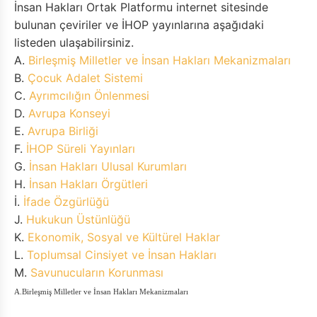
İnsan Hakları Ortak Platformu internet sitesinde
bulunan çeviriler ve İHOP yayınlarına aşağıdaki
listeden ulaşabilirsiniz.
A.
Birleşmiş Milletler ve İnsan Hakları Mekanizmaları
B.
Çocuk Adalet Sistemi
C.
Ayrımcılığın Önlenmesi
D.
Avrupa Konseyi
E.
Avrupa Birliği
F.
İHOP Süreli Yayınları
G.
İnsan Hakları Ulusal Kurumları
H.
İnsan Hakları Örgütleri
İ.
İfade Özgürlüğü
J.
Hukukun Üstünlüğü
K.
Ekonomik, Sosyal ve Kültürel Haklar
L.
Toplumsal Cinsiyet ve İnsan Hakları
M.
Savunucuları
n Korunması
A.Birleşmiş Milletler ve İnsan Hakları Mekanizmaları