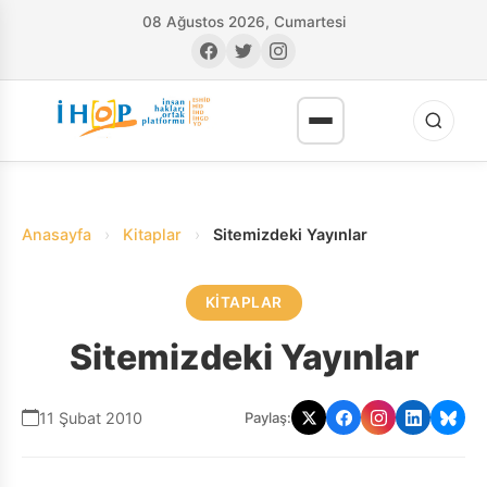
08 Ağustos 2026, Cumartesi
Anasayfa
›
Kitaplar
›
Sitemizdeki Yayınlar
KITAPLAR
RI
Sitemizdeki Yayınlar
11 Şubat 2010
Paylaş: