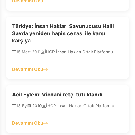
Devamını Oku
Türkiye: İnsan Hakları Savunucusu Halil
Savda yeniden hapis cezası ile karşı
karşıya
15 Mart 2011
İHOP İnsan Hakları Ortak Platformu
Devamını Oku
Acil Eylem: Vicdani retçi tutuklandı
13 Eylül 2010
İHOP İnsan Hakları Ortak Platformu
Devamını Oku