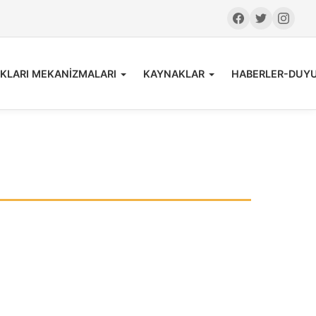
KLARI MEKANİZMALARI
KAYNAKLAR
HABERLER-DUY