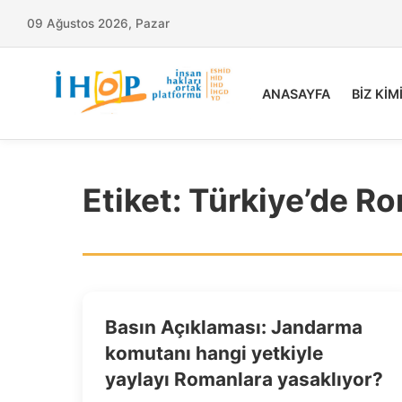
09 Ağustos 2026, Pazar
ANASAYFA
BİZ KİM
Etiket:
Türkiye’de Ro
Basın Açıklaması: Jandarma
komutanı hangi yetkiyle
yaylayı Romanlara yasaklıyor?