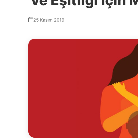
ve Eşitliği İçin
25 Kasım 2019