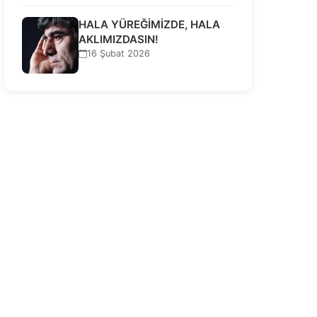
HALA YÜREĞİMİZDE, HALA
AKLIMIZDASIN!
16 Şubat 2026