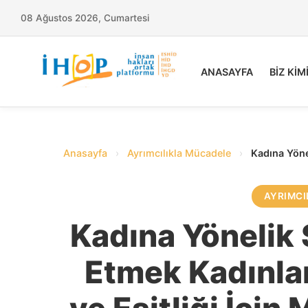
08 Ağustos 2026, Cumartesi
ANASAYFA
BİZ KİM
Anasayfa
›
Ayrımcılıkla Mücadele
›
Kadına Yöne
AYRIMCI
Kadına Yönelik
Etmek Kadınlar