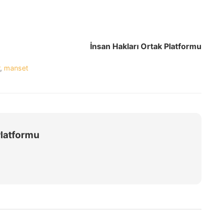
İnsan Hakları Ortak Platformu
,
manset
Platformu