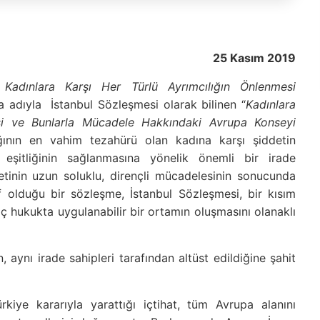
25 Kasım 2019
r
Kadınlara Karşı Her Türlü Ayrımcılığın Önlenmesi
a adıyla İstanbul Sözleşmesi olarak bilinen “
Kadınlara
si ve Bunlarla Mücadele Hakkındaki Avrupa Konseyi
ğının en vahim tezahürü olan kadına karşı şiddetin
 eşitliğinin sağlanmasına yönelik önemli bir irade
ketinin uzun soluklu, dirençli mücadelesinin sonucunda
af olduğu bir sözleşme, İstanbul Sözleşmesi, bir kısım
iç hukukta uygulanabilir bir ortamın oluşmasını olanaklı
 aynı irade sahipleri tarafından altüst edildiğine şahit
iye kararıyla yarattığı içtihat, tüm Avrupa alanını