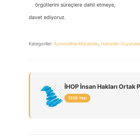
örgütlerini süreçlere dahil etmeye,
davet ediyoruz.
Kategoriler:
Ayrımcılıkla Mücadele
,
Haberler-Duyurular
İHOP İnsan Hakları Ortak 
1330 Yazı