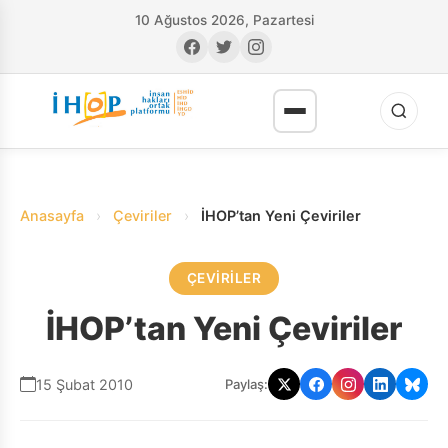
10 Ağustos 2026, Pazartesi
Anasayfa
›
Çeviriler
›
İHOP’tan Yeni Çeviriler
ÇEVIRILER
RI
İHOP’tan Yeni Çeviriler
15 Şubat 2010
Paylaş: