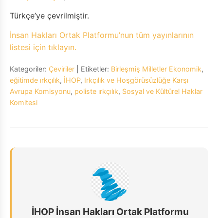
Türkçe’ye çevrilmiştir.
İnsan Hakları Ortak Platformu’nun tüm yayınlarının
listesi için tıklayın.
Kategoriler:
Çeviriler
| Etiketler:
Birleşmiş Milletler Ekonomik
,
eğitimde ırkçılık
,
İHOP
,
Irkçılık ve Hoşgörüsüzlüğe Karşı
Avrupa Komisyonu
,
poliste ırkçılık
,
Sosyal ve Kültürel Haklar
Komitesi
İHOP İnsan Hakları Ortak Platformu