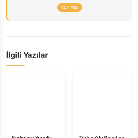
1331 Yazı
İlgili Yazılar
Kadınlara Yönelik
Türkiye'de Belediye