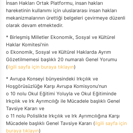
İnsan Hakları Ortak Platformu, insan hakları
hareketinin kullanımı için uluslararası insan hakları
mekanizmalarının ürettiği belgeleri çevirmeye düzenli
olarak devam etmektedir.
* Birleşmiş Milletler Ekonomik, Sosyal ve Kültürel
Haklar Komitesi’nin
o Ekonomik, Sosyal ve Kültürel Haklarda Ayrım
Gözetilmemesi başlıklı 20 numaralı Genel Yorumu
(
ilgili sayfa için buraya tıklayın
)
* Avrupa Konseyi bünyesindeki Irkçılık ve
Hoşgörüsüzlüğe Karşı Avrupa Komisyonu’nun
o 10 nolu Okul Eğitimi Yoluyla ve Okul Eğitiminde
Irkçılık ve Irk Ayrımcılığı ile Mücadele başlıklı Genel
Tavsiye Kararı ve
o 11 nolu Polislikte Irkçılık ve Irk Ayrımcılığına Karşı
Mücadele başlıklı Genel Tavsiye Kararı (
ilgili sayfa için
buraya tıklayın
)