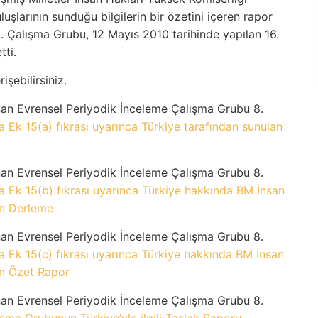
uşlarının sunduğu bilgilerin bir özetini içeren rapor
. Çalışma Grubu, 12 Mayıs 2010 tarihinde yapılan 16.
tti.
işebilirsiniz.
nan Evrensel Periyodik İnceleme Çalışma Grubu 8.
na Ek 15(a) fıkrası uyarınca Türkiye tarafından sunulan
nan Evrensel Periyodik İnceleme Çalışma Grubu 8.
na Ek 15(b) fıkrası uyarınca Türkiye hakkında BM İnsan
an Derleme
nan Evrensel Periyodik İnceleme Çalışma Grubu 8.
na Ek 15(c) fıkrası uyarınca Türkiye hakkında BM İnsan
an Özet Rapor
nan Evrensel Periyodik İnceleme Çalışma Grubu 8.