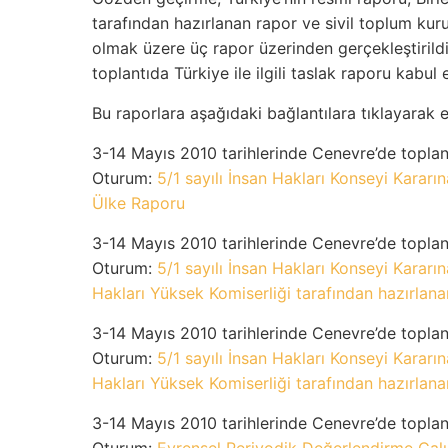
tarafından hazırlanan rapor ve sivil toplum kurul
olmak üzere üç rapor üzerinden gerçekleştirildi
toplantıda Türkiye ile ilgili taslak raporu kabul e
Bu raporlara aşağıdaki bağlantılara tıklayarak er
3-14 Mayıs 2010 tarihlerinde Cenevre’de topla
Oturum:
5/1 sayılı İnsan Hakları Konseyi Kararı
Ülke Raporu
3-14 Mayıs 2010 tarihlerinde Cenevre’de topla
Oturum:
5/1 sayılı İnsan Hakları Konseyi Kararı
Hakları Yüksek Komiserliği tarafından hazırlan
3-14 Mayıs 2010 tarihlerinde Cenevre’de topla
Oturum:
5/1 sayılı İnsan Hakları Konseyi Kararı
Hakları Yüksek Komiserliği tarafından hazırlan
3-14 Mayıs 2010 tarihlerinde Cenevre’de topla