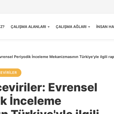
İZ?
ÇALIŞMA ALANLARI
ÇALIŞMA AĞLARI
İNSAN HA
Evrensel Periyodik İnceleme Mekanizmasının Türkiye'yle ilgili rap
ÇEVIRILER
eviriler: Evrensel
ik İnceleme