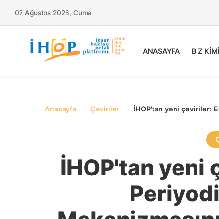
07 Ağustos 2026, Cuma
ANASAYFA
BİZ KİM
Anasayfa
›
Çeviriler
›
İHOP'tan yeni çeviriler: 
İHOP'tan yeni ç
Periyod