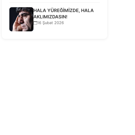
HALA YÜREĞİMİZDE, HALA
AKLIMIZDASIN!
16 Şubat 2026