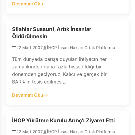
Devamını Oku
Silahlar Sussun!, Artık İnsanlar
Öldürülmesin
22 Mart 2007
İHOP İnsan Hakları Ortak Platformu
Tüm dünyada barışa duyulan ihtiyacın her
zamankinden daha fazla hissedildiği bir
dönemden geçiyoruz. Kalıcı ve gerçek bir
BARIÞ’ın tesis edilmesi,...
Devamını Oku
İHOP Yürütme Kurulu Arınç’ı Ziyaret Etti
22 Mart 2007
İHOP İnsan Hakları Ortak Platformu