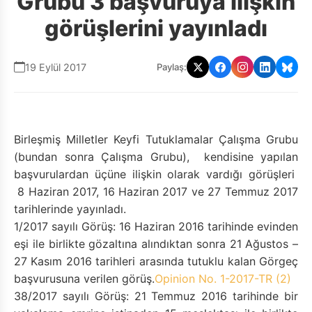
Grubu 3 başvuruya ilişkin
görüşlerini yayınladı
19 Eylül 2017
Paylaş:
Birleşmiş Milletler Keyfi Tutuklamalar Çalışma Grubu
(bundan sonra Çalışma Grubu), kendisine yapılan
başvurulardan üçüne ilişkin olarak vardığı görüşleri
8 Haziran 2017, 16 Haziran 2017 ve 27 Temmuz 2017
tarihlerinde yayınladı.
1/2017 sayılı Görüş: 16 Haziran 2016 tarihinde evinden
eşi ile birlikte gözaltına alındıktan sonra 21 Ağustos –
27 Kasım 2016 tarihleri arasında tutuklu kalan Görgeç
başvurusuna verilen görüş.
Opinion No. 1-2017-TR (2)
38/2017 sayılı Görüş: 21 Temmuz 2016 tarihinde bir