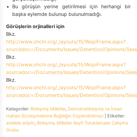
Bu görüşün yerine getirilmesi için herhangi bir
başka eylemde bulunup bulunulmadığı.
Görüşlerin orjinalleri için
Bkz.
http://www.ohchr.org/_layouts/15/WopiFrame.aspx?
sourcedoc=/Documents/Issues/Detention/Opinions/Ses
Bkz.
http://www.ohchr.org/_layouts/15/WopiFrame.aspx?
sourcedoc=/Documents/Issues/Detention/Opinions/Ses
Bkz.
http://www.ohchr.org/_layouts/15/WopiFrame.aspx?
sourcedoc=/Documents/Issues/Detention/Opinions/Se
Kategoriler:
Birleşmiş Milletler
,
Demokratikleşme ve İnsan
Hakları Sözleşmelerine Bağlılığın Güçlendirilmesi
| Etiketler:
adalete erişim
,
Birleşmiş Milletler Keyfi Tutuklamalar Çalışma
Grubu