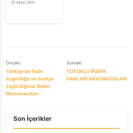
21 Ekim 2011
Yazı
Önceki:
Sonraki:
Türkiye’de ifade
TUTUKLU İNSAN
gezinmesi
özgürlüğü ve medya
HAKLARI SAVUNUCULARI
özgürlüğüne ilişkin
Memorandum
Son İçerikler