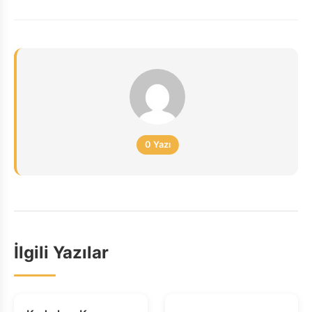
0 Yazı
İlgili Yazılar