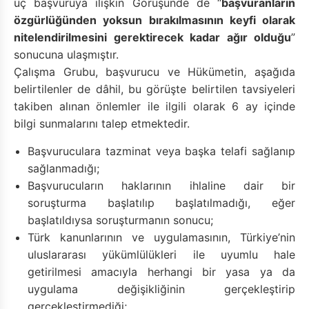
üç başvuruya ilişkin Görüşünde de “
başvuranların
özgürlüğünden yoksun bırakılmasının keyfi olarak
nitelendirilmesini gerektirecek kadar ağır olduğu
”
sonucuna ulaşmıştır.
Çalışma Grubu, başvurucu ve Hükümetin, aşağıda
belirtilenler de dâhil, bu görüşte belirtilen tavsiyeleri
takiben alınan önlemler ile ilgili olarak 6 ay içinde
bilgi sunmalarını talep etmektedir.
Başvuruculara tazminat veya başka telafi sağlanıp
sağlanmadığı;
Başvurucuların haklarının ihlaline dair bir
soruşturma başlatılıp başlatılmadığı, eğer
başlatıldıysa soruşturmanın sonucu;
Türk kanunlarının ve uygulamasının, Türkiye’nin
uluslararası yükümlülükleri ile uyumlu hale
getirilmesi amacıyla herhangi bir yasa ya da
uygulama değişikliğinin gerçekleştirip
gerçekleştirmediği;