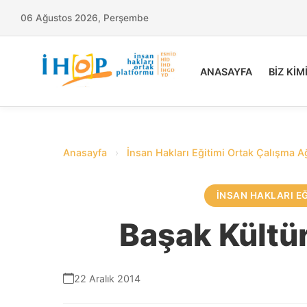
06 Ağustos 2026, Perşembe
ANASAYFA
BİZ KİM
Anasayfa
›
İnsan Hakları Eğitimi Ortak Çalışma A
İNSAN HAKLARI E
Başak Kültür
22 Aralık 2014