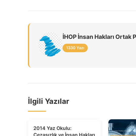
İHOP İnsan Hakları Ortak 
1330 Yazı
İlgili Yazılar
2014 Yaz Okulu:
Cezasızlık ve İnsan Hakları