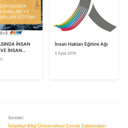
ASINDA İNSAN
İnsan Hakları Eğitimi Ağı
 VE İNSAN
5 Eylül 2019
EĞİTİMİ
21
Sonraki:
a
İstanbul Bilgi Üniversitesi Çocuk Çalışmaları