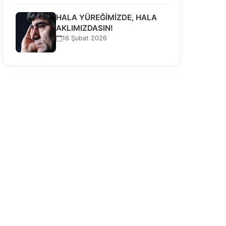
HALA YÜREĞİMİZDE, HALA
AKLIMIZDASIN!
16 Şubat 2026