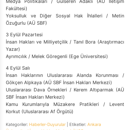
Medya Politikaları / Gülseren Adaklı (AÜ İletişim
Fakültesi)
Yoksulluk ve Diğer Sosyal Hak İhlalleri / Metin
Özuğurlu (AÜ SBF)
3 Eylül Pazartesi
İnsan Hakları ve Milliyetçilik / Tanıl Bora (Araştırmacı
Yazar)
Ayrımcılık / Melek Göregenli (Ege Üniversitesi)
4 Eylül Salı
İnsan Haklarının Uluslararası Alanda Korunması /
Gökçen Alpkaya (AÜ SBF İnsan Hakları Merkezi)
Uluslararası Dava Örnekleri / Kerem Altıparmak (AÜ
SBF İnsan Hakları Merkezi)
Kamu Kurumlarıyla Müzakere Pratikleri / Levent
Korkut (Uluslararası Af Örgütü)
Kategoriler:
Haberler-Duyurular
| Etiketler:
Ankara