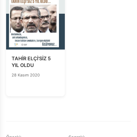
TAHİR ELÇİ’SİZ 5
YIL OLDU
28 Kasım 2020