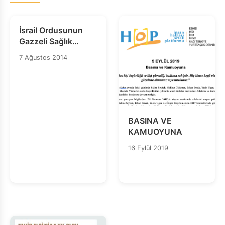
İsrail Ordusunun
Gazzeli Sağlık
Çalışanlarını Kasten
7 Ağustos 2014
Hedef Aldığına Dair
Kanıtlar Artıyor
BASINA VE
KAMUOYUNA
16 Eylül 2019