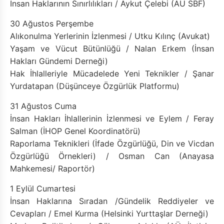
İnsan Haklarının Sınırlılıkları / Aykut Çelebi (AÜ SBF)
30 Ağustos Perşembe
Alıkonulma Yerlerinin İzlenmesi / Utku Kılınç (Avukat)
Yaşam ve Vücut Bütünlüğü / Nalan Erkem (İnsan
Hakları Gündemi Derneği)
Hak İhlalleriyle Mücadelede Yeni Teknikler / Şanar
Yurdatapan (Düşünceye Özgürlük Platformu)
31 Ağustos Cuma
İnsan Hakları İhlallerinin İzlenmesi ve Eylem / Feray
Salman (İHOP Genel Koordinatörü)
Raporlama Teknikleri (İfade Özgürlüğü, Din ve Vicdan
Özgürlüğü Örnekleri) / Osman Can (Anayasa
Mahkemesi/ Raportör)
1 Eylül Cumartesi
İnsan Haklarına Sıradan /Gündelik Reddiyeler ve
Cevapları / Emel Kurma (Helsinki Yurttaşlar Derneği)