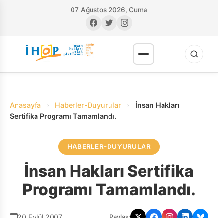
07 Ağustos 2026, Cuma
Anasayfa
›
Haberler-Duyurular
›
İnsan Hakları
Sertifika Programı Tamamlandı.
HABERLER-DUYURULAR
RI
İnsan Hakları Sertifika
Programı Tamamlandı.
20 Eylül 2007
Paylaş: