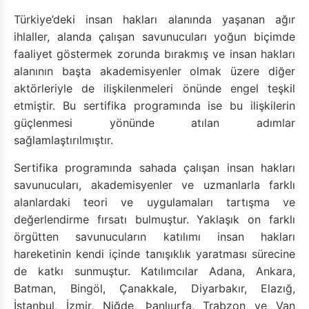
Türkiye’deki insan hakları alanında yaşanan ağır
ihlaller, alanda çalışan savunucuları yoğun biçimde
faaliyet göstermek zorunda bırakmış ve insan hakları
alanının başta akademisyenler olmak üzere diğer
aktörleriyle de ilişkilenmeleri önünde engel teşkil
etmiştir. Bu sertifika programında ise bu ilişkilerin
güçlenmesi yönünde atılan adımlar
sağlamlaştırılmıştır.
Sertifika programında sahada çalışan insan hakları
savunucuları, akademisyenler ve uzmanlarla farklı
alanlardaki teori ve uygulamaları tartışma ve
değerlendirme fırsatı bulmuştur. Yaklaşık on farklı
örgütten savunucuların katılımı insan hakları
hareketinin kendi içinde tanışıklık yaratması sürecine
de katkı sunmuştur. Katılımcılar Adana, Ankara,
Batman, Bingöl, Çanakkale, Diyarbakır, Elazığ,
İstanbul, İzmir, Niğde, Þanlıurfa, Trabzon ve Van