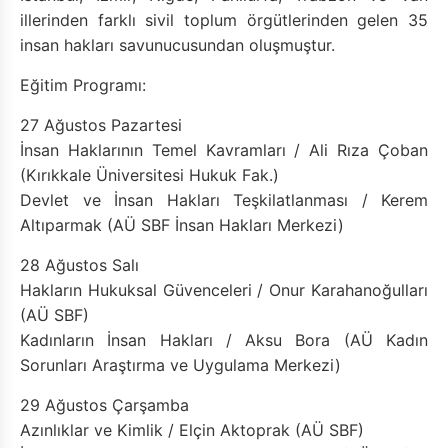
illerinden farklı sivil toplum örgütlerinden gelen 35
insan hakları savunucusundan oluşmuştur.
Eğitim Programı:
27 Ağustos Pazartesi
İnsan Haklarının Temel Kavramları / Ali Rıza Çoban
(Kırıkkale Üniversitesi Hukuk Fak.)
Devlet ve İnsan Hakları Teşkilatlanması / Kerem
Altıparmak (AÜ SBF İnsan Hakları Merkezi)
28 Ağustos Salı
Hakların Hukuksal Güvenceleri / Onur Karahanoğulları
(AÜ SBF)
Kadınların İnsan Hakları / Aksu Bora (AÜ Kadın
Sorunları Araştırma ve Uygulama Merkezi)
29 Ağustos Çarşamba
Azınlıklar ve Kimlik / Elçin Aktoprak (AÜ SBF)