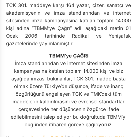
TCK 301. maddeye karşı 164 yazar, çizer, sanatçı ve
akademisyenin ve imza standlarından ve internet
sitesinden imza kampanyasına katılan toplam 14.000
kişi adına “TBMM’ye Çağrı” adlı aşağıdaki metin 01
Ocak 2006 tarihinde Radikal ve Yenişafak
gazetelerinde yayımlanmıştır.
TBMM’ye ÇAĞRI
İmza standlarından ve internet sitesinden imza
kampanyasına katılan toplam 14.000 kişi ve biz
aşağıda imzası bulunanlar, TCK 301. madde başta
olmak üzere Türkiye’de düşünce, ifade ve inanç
özgürlüğünü engelleyen TCK ve TMK’deki tüm
maddelerin kaldırılmasını ve evrensel standartlar
çerçevesinde her düşüncenin özgürce ifade
edilebilmesini talep ediyor bu doğrultuda TBMM’yi
bugünden itibaren göreve çağırıyoruz.