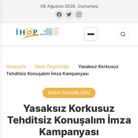
08 Ağustos 2026, Cumartesi
Anasayfa
›
İfade Özgürlüğü
›
Yasaksız Korkusuz
Tehditsiz Konuşalım İmza Kampanyası
İFADE ÖZGÜRLÜĞÜ
RI
Yasaksız Korkusuz
Tehditsiz Konuşalım İmza
Kampanyası