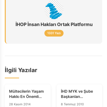
İHOP İnsan Hakları Ortak Platformu
1331 Yazı
İlgili Yazılar
Mültecilerin Yaşam
İHD MYK ve Şube
Hakkı En Önemli
Başkanları
Öncelik Olmalıdır!
Toplantısı Sonuç
28 Kasım 2014
8 Temmuz 2010