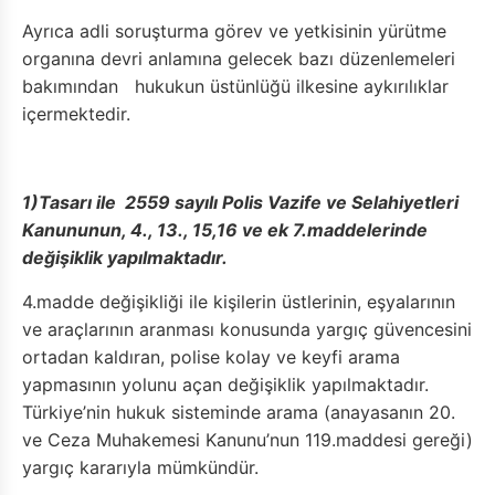
Ayrıca adli soruşturma görev ve yetkisinin yürütme
organına devri anlamına gelecek bazı düzenlemeleri
bakımından hukukun üstünlüğü ilkesine aykırılıklar
içermektedir.
1)Tasarı ile 2559 sayılı Polis Vazife ve Selahiyetleri
Kanununun, 4., 13., 15,16 ve ek 7.maddelerinde
değişiklik yapılmaktadır.
4.madde değişikliği ile kişilerin üstlerinin, eşyalarının
ve araçlarının aranması konusunda yargıç güvencesini
ortadan kaldıran, polise kolay ve keyfi arama
yapmasının yolunu açan değişiklik yapılmaktadır.
Türkiye’nin hukuk sisteminde arama (anayasanın 20.
ve Ceza Muhakemesi Kanunu’nun 119.maddesi gereği)
yargıç kararıyla mümkündür.