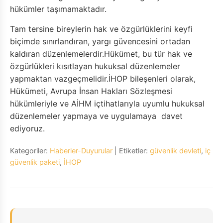
hükümler taşımamaktadır.
Tam tersine bireylerin hak ve özgürlüklerini keyfi
biçimde sınırlandıran, yargı güvencesini ortadan
kaldıran düzenlemelerdir.Hükümet, bu tür hak ve
özgürlükleri kısıtlayan hukuksal düzenlemeler
yapmaktan vazgeçmelidir.İHOP bileşenleri olarak,
Hükümeti, Avrupa İnsan Hakları Sözleşmesi
hükümleriyle ve AİHM içtihatlarıyla uyumlu hukuksal
düzenlemeler yapmaya ve uygulamaya davet
ediyoruz.
Kategoriler:
Haberler-Duyurular
| Etiketler:
güvenlik devleti
,
iç
güvenlik paketi
,
İHOP