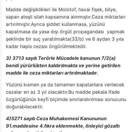
Madde değişiklikleri ile Molotof, havai fişek, bilye,
sapan ateşli silah kapsamına alınmıştır.Ceza miktarları
artırılmıştır.Ayrıca şiddet kullanmasa, yüzünü
kapatmasa da yasa dışı örgüt propagandası yapmak
şeklinde bir suç yaratılmakta(33/b) ve 6 aydan 3 yıla
kadar hapis cezası öngörülmektedir.
3) 3713 sayılı Terörle Mücadele kanunun 7/2(a)
bendi yürürlükten kaldırılmakta ve yerine getirilen
madde ile ceza miktarları artırılmaktadır.
Yüzünü kısmen ya da tamamen kapatanlara verilecek
cezalar en az 3 yıl olacaktır.Bu madde pekala ifade
özgürlüğünün keyfi biçimde sınırlandırılması sonucunu
doğurabilecektir.
4)5271 sayılı Ceza Muhakemesi Kanununun
91.maddesine 4.fıkra eklenmekte, önleyici gözaltı