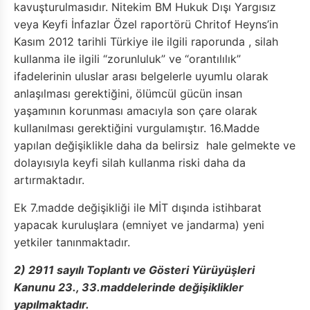
kavuşturulmasıdır. Nitekim BM Hukuk Dışı Yargısız
veya Keyfi İnfazlar Özel raportörü Chritof Heyns’in
Kasım 2012 tarihli Türkiye ile ilgili raporunda , silah
kullanma ile ilgili “zorunluluk” ve “orantılılık”
ifadelerinin uluslar arası belgelerle uyumlu olarak
anlaşılması gerektiğini, ölümcül gücün insan
yaşamının korunması amacıyla son çare olarak
kullanılması gerektiğini vurgulamıştır. 16.Madde
yapılan değişiklikle daha da belirsiz hale gelmekte ve
dolayısıyla keyfi silah kullanma riski daha da
artırmaktadır.
Ek 7.madde değişikliği ile MİT dışında istihbarat
yapacak kuruluşlara (emniyet ve jandarma) yeni
yetkiler tanınmaktadır.
2) 2911 sayılı Toplantı ve Gösteri Yürüyüşleri
Kanunu 23., 33.maddelerinde değişiklikler
yapılmaktadır.