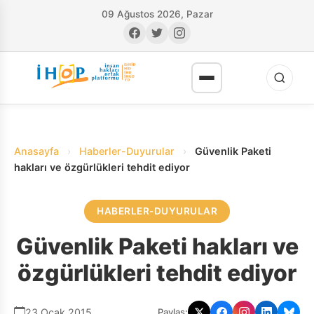
09 Ağustos 2026, Pazar
Anasayfa
›
Haberler-Duyurular
›
Güvenlik Paketi
hakları ve özgürlükleri tehdit ediyor
HABERLER-DUYURULAR
RI
Güvenlik Paketi hakları ve
özgürlükleri tehdit ediyor
23 Ocak 2015
Paylaş: