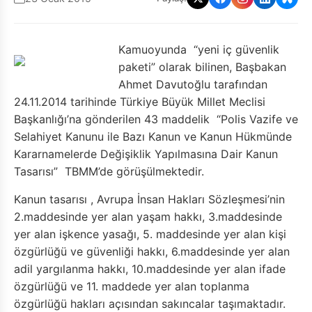
Kamuoyunda “yeni iç güvenlik
paketi” olarak bilinen, Başbakan
Ahmet Davutoğlu tarafından
24.11.2014 tarihinde Türkiye Büyük Millet Meclisi
Başkanlığı’na gönderilen 43 maddelik “Polis Vazife ve
Selahiyet Kanunu ile Bazı Kanun ve Kanun Hükmünde
Kararnamelerde Değişiklik Yapılmasına Dair Kanun
Tasarısı” TBMM’de görüşülmektedir.
Kanun tasarısı , Avrupa İnsan Hakları Sözleşmesi’nin
2.maddesinde yer alan yaşam hakkı, 3.maddesinde
yer alan işkence yasağı, 5. maddesinde yer alan kişi
özgürlüğü ve güvenliği hakkı, 6.maddesinde yer alan
adil yargılanma hakkı, 10.maddesinde yer alan ifade
özgürlüğü ve 11. maddede yer alan toplanma
özgürlüğü hakları açısından sakıncalar taşımaktadır.