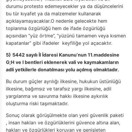
durumu protesto edemeyecekler ya da düşüncelerini
bu tür kıyafet ya da malzemeler kullanarak
açıklayamayacaklar.O nedenle gelecekte hem
toplanma özgürlüğü hem de ifade özgürlüğü
açısından “yüz örtme”, “yüzünü tamamen veya kısmen
kapatanlar” gibi ifadeler keyfiliğe yol açacaktır.
5)
5442 sayılı İl İdaresi Kanunu’nun 11.maddesine
G;H ve I bentleri eklenerek vali ve kaymakamların
adli yetkilerle donatılması yolu açılmış olmaktadır.
Bu durum güçler ayrılığı ilkesine, hukukun üstünlüğü
ilkesine, bağımsız ve tarafsız yargı ilkesine, adil
yargılanma ve savunma hakkı ilkesine aykırılık
oluşturma riski taşımaktadır.
Sonuç olarak görüşülmekte olan yeni güvenlik paketi
, insan hakları ve özgürlüklerini güvence altına alan,
hakları ve özgürlükleri koruyan ve genişleten