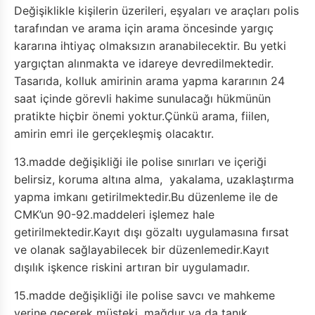
Değişiklikle kişilerin üzerileri, eşyaları ve araçları polis
tarafından ve arama için arama öncesinde yargıç
kararına ihtiyaç olmaksızın aranabilecektir. Bu yetki
yargıçtan alınmakta ve idareye devredilmektedir.
Tasarıda, kolluk amirinin arama yapma kararının 24
saat içinde görevli hakime sunulacağı hükmünün
pratikte hiçbir önemi yoktur.Çünkü arama, fiilen,
amirin emri ile gerçekleşmiş olacaktır.
13.madde değişikliği ile polise sınırları ve içeriği
belirsiz, koruma altına alma, yakalama, uzaklaştırma
yapma imkanı getirilmektedir.Bu düzenleme ile de
CMK’un 90-92.maddeleri işlemez hale
getirilmektedir.Kayıt dışı gözaltı uygulamasına fırsat
ve olanak sağlayabilecek bir düzenlemedir.Kayıt
dışılık işkence riskini artıran bir uygulamadır.
15.madde değişikliği ile polise savcı ve mahkeme
yerine geçerek müşteki, mağdur ya da tanık