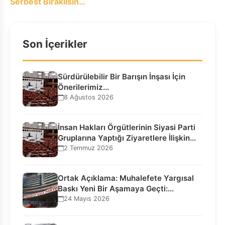
Serbest Bırakılsın…
Son İçerikler
Sürdürülebilir Bir Barışın İnşası İçin
Önerilerimiz…
8 Ağustos 2026
İnsan Hakları Örgütlerinin Siyasi Parti
Gruplarına Yaptığı Ziyaretlere İlişkin
Bilgilendirme…
2 Temmuz 2026
Ortak Açıklama: Muhalefete Yargısal
Baskı Yeni Bir Aşamaya Geçti:
Seçilmiş…
24 Mayıs 2026