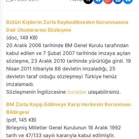
Bütün Kişilerin Zorla Kaybedilmeden Korunmasına
Dair Uluslararası Sözleşme
(doc, 149 KB)
20 Aralık 2006 tarihinde BM Genel Kurulu tarafından
kabul edilen ve 7 Şubat 2007 tarihinde imzaya açılan
sözleşme, 23 Aralık 2010 tarihinde yürürlüğe girdi. 19
Nisan 2011 itibariyle 88 devletin imzaladığı, 25
devletin taraf olduğu sözleşmeyi Türkiye henüz
imzalamadı.
Sözleşmenin İngilizcesine
buradan
ulaşabilirsiniz.
BM Zorla Kayıp Edilmeye Karşı Herkesin Korunması
Bildirgesi
(pdf, 145 KB)
Birleşmiş Milletler Genel Kurulunun 18 Aralık 1992
tarih ve 47/133 sayılı kararıyla kabul edilmiştir.