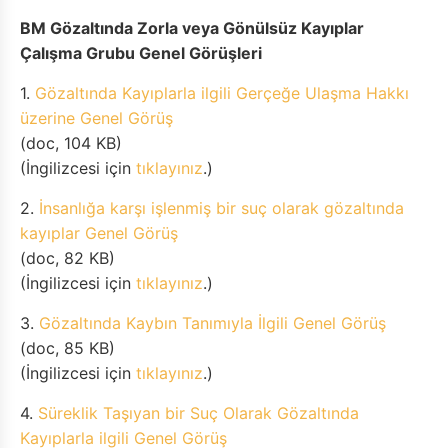
BM Gözaltında Zorla veya Gönülsüz Kayıplar
Çalışma Grubu Genel Görüşleri
1.
Gözaltında Kayıplarla ilgili Gerçeğe Ulaşma Hakkı
üzerine Genel Görüş
(doc, 104 KB)
(İngilizcesi için
tıklayınız
.)
2.
İnsanlığa karşı işlenmiş bir suç olarak gözaltında
kayıplar Genel Görüş
(doc, 82 KB)
(İngilizcesi için
tıklayınız
.)
3.
Gözaltında Kaybın Tanımıyla İlgili Genel Görüş
(doc, 85 KB)
(İngilizcesi için
tıklayınız
.)
4.
Süreklik Taşıyan bir Suç Olarak Gözaltında
Kayıplarla ilgili Genel Görüş