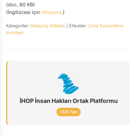
(doc, 80 KB)
(İngilizcesi için
tıklayınız
.)
Kategoriler:
Birleşmiş Milletler
| Etiketler:
Zorla Kaybedilme
Komitesi
İHOP İnsan Hakları Ortak Platformu
1331 Yazı