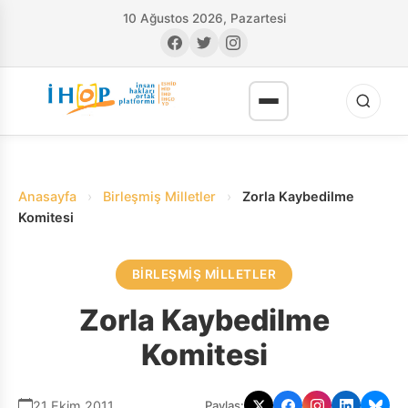
10 Ağustos 2026, Pazartesi
Anasayfa
›
Birleşmiş Milletler
›
Zorla Kaybedilme
Komitesi
BIRLEŞMIŞ MILLETLER
RI
Zorla Kaybedilme
Komitesi
21 Ekim 2011
Paylaş: