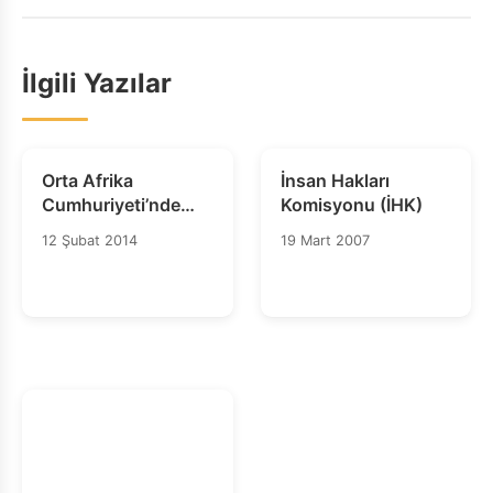
İlgili Yazılar
Orta Afrika
İnsan Hakları
Cumhuriyeti’nde
Komisyonu (İHK)
Etnik Temizlik
12 Şubat 2014
19 Mart 2007