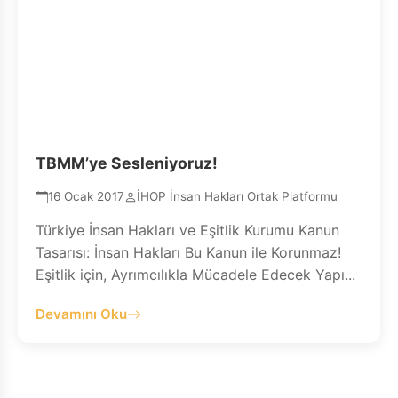
TBMM’ye Sesleniyoruz!
16 Ocak 2017
İHOP İnsan Hakları Ortak Platformu
Türkiye İnsan Hakları ve Eşitlik Kurumu Kanun
Tasarısı: İnsan Hakları Bu Kanun ile Korunmaz!
Eşitlik için, Ayrımcılıkla Mücadele Edecek Yapı...
Devamını Oku