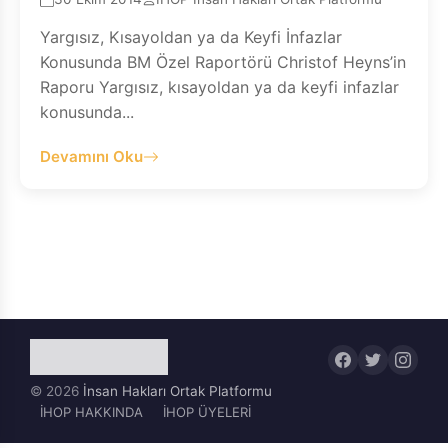
Yargısız, Kısayoldan ya da Keyfi İnfazlar
Konusunda BM Özel Raportörü Christof Heyns’in
Raporu Yargısız, kısayoldan ya da keyfi infazlar
konusunda...
Devamını Oku
© 2026
İnsan Hakları Ortak Platformu
İHOP HAKKINDA
İHOP ÜYELERİ