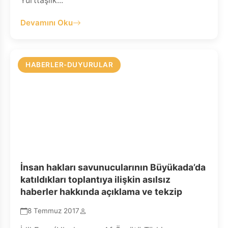
Yurttaşlık...
Devamını Oku
HABERLER-DUYURULAR
İnsan hakları savunucularının Büyükada’da
katıldıkları toplantıya ilişkin asılsız
haberler hakkında açıklama ve tekzip
8 Temmuz 2017