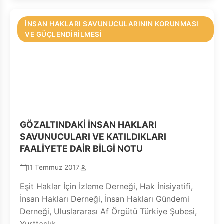
İNSAN HAKLARI SAVUNUCULARININ KORUNMASI
VE GÜÇLENDIRILMESI
GÖZALTINDAKİ İNSAN HAKLARI
SAVUNUCULARI VE KATILDIKLARI
FAALİYETE DAİR BİLGİ NOTU
11 Temmuz 2017
Eşit Haklar İçin İzleme Derneği, Hak İnisiyatifi,
İnsan Hakları Derneği, İnsan Hakları Gündemi
Derneği, Uluslararası Af Örgütü Türkiye Şubesi,