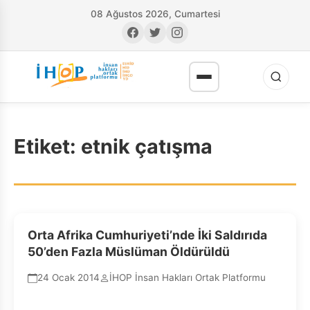
08 Ağustos 2026, Cumartesi
Etiket:
etnik çatışma
RI
Orta Afrika Cumhuriyeti’nde İki Saldırıda
50’den Fazla Müslüman Öldürüldü
24 Ocak 2014
İHOP İnsan Hakları Ortak Platformu