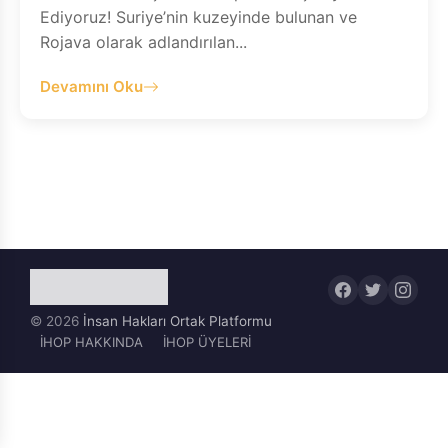
Ediyoruz! Suriye’nin kuzeyinde bulunan ve
Rojava olarak adlandırılan...
Devamını Oku
© 2026
İnsan Hakları Ortak Platformu
İHOP HAKKINDA
İHOP ÜYELERİ