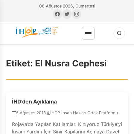
08 Ağustos 2026, Cumartesi
Etiket:
El Nusra Cephesi
RI
İHD’den Açıklama
5 Ağustos 2013
İHOP İnsan Hakları Ortak Platformu
Rojava’da Yapılan Katliamları Kınıyoruz Türkiye’yi
İnsani Yardım İçin Sınır Kapılarını Açmaya Davet