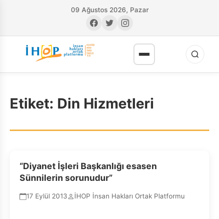
09 Ağustos 2026, Pazar
Etiket:
Din Hizmetleri
RI
“Diyanet İşleri Başkanlığı esasen
Sünnilerin sorunudur”
17 Eylül 2013
İHOP İnsan Hakları Ortak Platformu