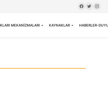
KLARI MEKANİZMALARI
KAYNAKLAR
HABERLER-DUY