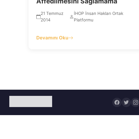
Affedilmesini Sağlamama
21 Temmuz
İHOP İnsan Hakları Ortak
2014
Platformu
Devamını Oku