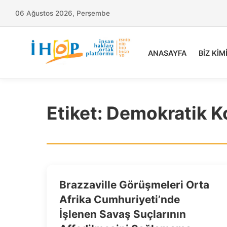
06 Ağustos 2026, Perşembe
ANASAYFA
BİZ KİM
Etiket:
Demokratik K
Brazzaville Görüşmeleri Orta
Afrika Cumhuriyeti’nde
İşlenen Savaş Suçlarının