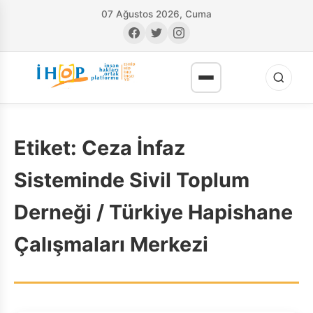
07 Ağustos 2026, Cuma
Etiket:
Ceza İnfaz
Sisteminde Sivil Toplum
Derneği / Türkiye Hapishane
RI
Çalışmaları Merkezi