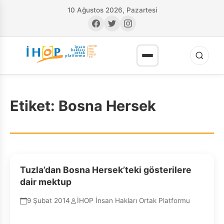
10 Ağustos 2026, Pazartesi
Etiket:
Bosna Hersek
RI
Tuzla’dan Bosna Hersek’teki gösterilere
dair mektup
9 Şubat 2014
İHOP İnsan Hakları Ortak Platformu