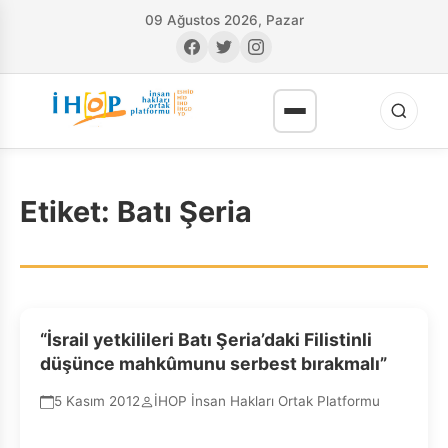
09 Ağustos 2026, Pazar
Etiket:
Batı Şeria
RI
“İsrail yetkilileri Batı Şeria’daki Filistinli
düşünce mahkûmunu serbest bırakmalı”
5 Kasım 2012
İHOP İnsan Hakları Ortak Platformu