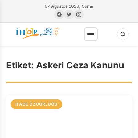
07 Ağustos 2026, Cuma
Etiket:
Askeri Ceza Kanunu
RI
İFADE ÖZGÜRLÜĞÜ