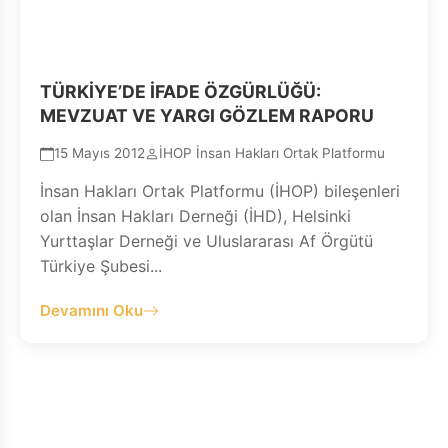
TÜRKİYE’DE İFADE ÖZGÜRLÜĞÜ:
MEVZUAT VE YARGI GÖZLEM RAPORU
15 Mayıs 2012
İHOP İnsan Hakları Ortak Platformu
İnsan Hakları Ortak Platformu (İHOP) bileşenleri
olan İnsan Hakları Derneği (İHD), Helsinki
Yurttaşlar Derneği ve Uluslararası Af Örgütü
Türkiye Şubesi...
Devamını Oku