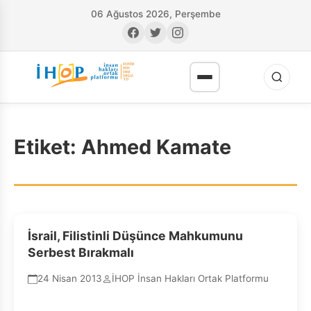
06 Ağustos 2026, Perşembe
Etiket:
Ahmed Kamate
RI
İsrail, Filistinli Düşünce Mahkumunu
Serbest Bırakmalı
24 Nisan 2013
İHOP İnsan Hakları Ortak Platformu