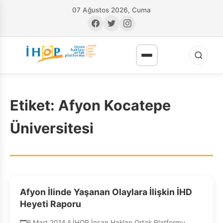
07 Ağustos 2026, Cuma
Etiket:
Afyon Kocatepe
Üniversitesi
RI
Afyon İlinde Yaşanan Olaylara İlişkin İHD
Heyeti Raporu
6 Mart 2014
İHOP İnsan Hakları Ortak Platformu