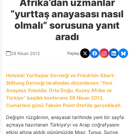
Afrika’dan uzmanlar
“yurttaş anayasası nasıl
olmalı” sorusuna yanıt
aradı
29 Nisan 2012
Paylaş:
Helsinki Yurttaşlar Derneği ve Friedrich-Ebert-
Stiftung Derneği tarafından düzenlenen “Yeni
Anayasa Yolunda: Orta Doğu, Kuzey Afrika ve
Türkiye” başlıklı konferans 28 Nisan 2012,
Cumartesi günü Taksim Point Otel’de gerçekleşti.
Değişim rüzgârının, anayasal tarihinde yeni bir sayfa
açmaya hazırlanan Türkiye’yi ve Arap coğrafyasını
etkisi altına aldığı günümüzde Mısır, Tunus, Suriye,