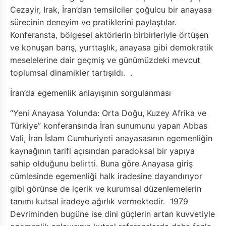
Cezayir, Irak, İran’dan temsilciler çoğulcu bir anayasa
sürecinin deneyim ve pratiklerini paylaştılar.
Konferansta, bölgesel aktörlerin birbirleriyle örtüşen
ve konuşan barış, yurttaşlık, anayasa gibi demokratik
meselelerine dair geçmiş ve günümüzdeki mevcut
toplumsal dinamikler tartışıldı. .
İran’da egemenlik anlayışının sorgulanması
“Yeni Anayasa Yolunda: Orta Doğu, Kuzey Afrika ve
Türkiye” konferansında İran sunumunu yapan Abbas
Vali, İran İslam Cumhuriyeti anayasasının egemenliğin
kaynağının tarifi açısından paradoksal bir yapıya
sahip olduğunu belirtti. Buna göre Anayasa giriş
cümlesinde egemenliği halk iradesine dayandırıyor
gibi görünse de içerik ve kurumsal düzenlemelerin
tanımı kutsal iradeye ağırlık vermektedir. 1979
Devriminden bugüne ise dini güçlerin artan kuvvetiyle