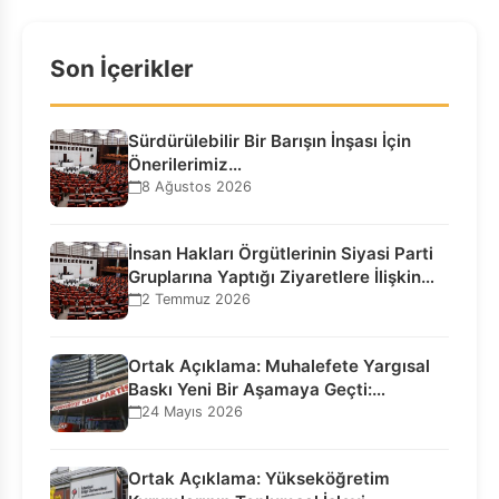
Son İçerikler
Sürdürülebilir Bir Barışın İnşası İçin
Önerilerimiz…
8 Ağustos 2026
İnsan Hakları Örgütlerinin Siyasi Parti
Gruplarına Yaptığı Ziyaretlere İlişkin
Bilgilendirme…
2 Temmuz 2026
Ortak Açıklama: Muhalefete Yargısal
Baskı Yeni Bir Aşamaya Geçti:
Seçilmiş…
24 Mayıs 2026
Ortak Açıklama: Yükseköğretim