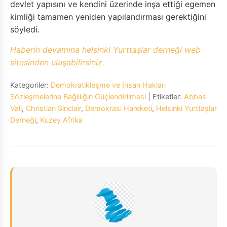
devlet yapısını ve kendini üzerinde inşa ettiği egemen
kimliği tamamen yeniden yapılandırması gerektiğini
söyledi.
Haberin devamına helsinki Yurttaşlar derneği web
sitesinden ulaşabilirsiniz.
Kategoriler:
Demokratikleşme ve İnsan Hakları
Sözleşmelerine Bağlılığın Güçlendirilmesi
| Etiketler:
Abbas
Vali
,
Christian Sinclair
,
Demokrasi Hareketi
,
Helsinki Yurttaşlar
Derneği
,
Kuzey Afrika