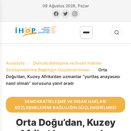
09 Ağustos 2026, Pazar
Anasayfa
›
Demokratikleşme ve İnsan Hakları
Sözleşmelerine Bağlılığın Güçlendirilmesi
›
Orta
Doğu’dan, Kuzey Afrika’dan uzmanlar “yurttaş anayasası
nasıl olmalı” sorusuna yanıt aradı
RI
DEMOKRATIKLEŞME VE İNSAN HAKLARI
SÖZLEŞMELERINE BAĞLILIĞIN GÜÇLENDIRILMESI
Orta Doğu’dan, Kuzey