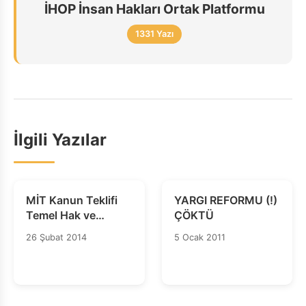
İHOP İnsan Hakları Ortak Platformu
1331 Yazı
İlgili Yazılar
MİT Kanun Teklifi
YARGI REFORMU (!)
Temel Hak ve
ÇÖKTÜ
Özgürlüklere Büyük
26 Şubat 2014
5 Ocak 2011
Bir Tehdittir