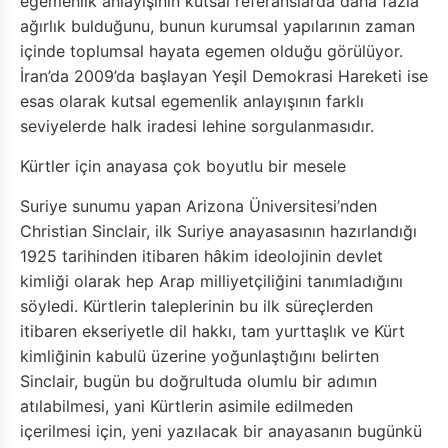
egemenlik anlayışının kutsal referanslarda daha fazla
ağırlık bulduğunu, bunun kurumsal yapılarının zaman
içinde toplumsal hayata egemen olduğu görülüyor.
İran’da 2009’da başlayan Yeşil Demokrasi Hareketi ise
esas olarak kutsal egemenlik anlayışının farklı
seviyelerde halk iradesi lehine sorgulanmasıdır.
Kürtler için anayasa çok boyutlu bir mesele
Suriye sunumu yapan Arizona Üniversitesi’nden
Christian Sinclair, ilk Suriye anayasasının hazırlandığı
1925 tarihinden itibaren hâkim ideolojinin devlet
kimliği olarak hep Arap milliyetçiliğini tanımladığını
söyledi. Kürtlerin taleplerinin bu ilk süreçlerden
itibaren ekseriyetle dil hakkı, tam yurttaşlık ve Kürt
kimliğinin kabulü üzerine yoğunlaştığını belirten
Sinclair, bugün bu doğrultuda olumlu bir adımın
atılabilmesi, yani Kürtlerin asimile edilmeden
içerilmesi için, yeni yazılacak bir anayasanın bugünkü