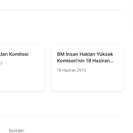
ları Komitesi
BM İnsan Hakları Yüksek
Komiseri’nin 18 Haziran
07
Tarihli Açıklaması
19 Haziran 2013
Sonraki: