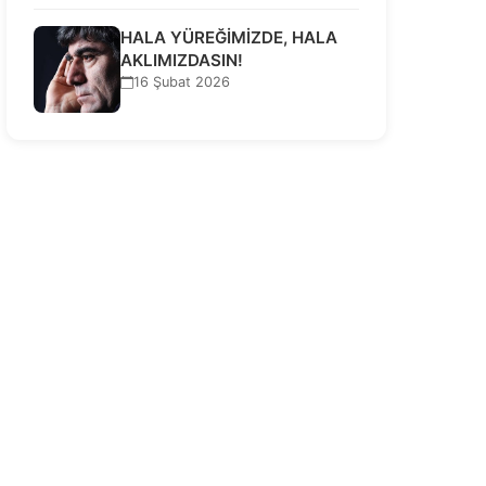
HALA YÜREĞİMİZDE, HALA
AKLIMIZDASIN!
16 Şubat 2026