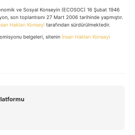
 Ekonomik ve Sosyal Konseyin (ECOSOC) 16 Şubat 1946
isyon, son toplantısını 27 Mart 2006 tarihinde yapmıştır.
nsan Hakları Konseyi
tarafından sürdürülmektedir.
Komisyonu belgeleri, sitenin
İnsan Hakları Konseyi
Platformu