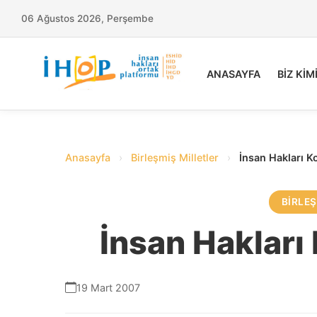
06 Ağustos 2026, Perşembe
ANASAYFA
BİZ KİM
Anasayfa
›
Birleşmiş Milletler
›
İnsan Hakları 
BIRLEŞ
İnsan Hakları
19 Mart 2007